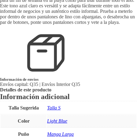
para un fin de semana en la playa como para usar durante todo el año.
Este tono azul claro es versátil y se adapta fácilmente entre un estilo
informal de negocios y un auténtico estilo informal. Prueba a meterlo
por dentro de unos pantalones de lino con alpargatas, o desabrocha un
par de botones, ponte unos pantalones cortos y vete a la playa.
Información de envíos
Envíos capital: Q35 | Envíos Interior Q35
Detalles de este producto
Información adicional
Talla Sugerida
Talla S
Color
Light Blue
Puño
Manga Larga