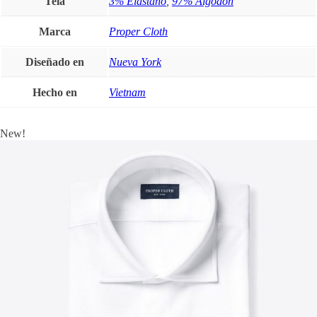
Tela
3% Elastano
,
97% Algodón
Marca
Proper Cloth
Diseñado en
Nueva York
Hecho en
Vietnam
New!