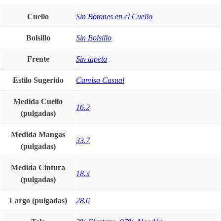
Cuello
Sin Botones en el Cuello
Bolsillo
Sin Bolsillo
Frente
Sin tapeta
Estilo Sugerido
Camisa Casual
Medida Cuello
16.2
(pulgadas)
Medida Mangas
33.7
(pulgadas)
Medida Cintura
18.3
(pulgadas)
Largo (pulgadas)
28.6