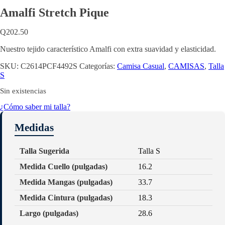
Amalfi Stretch Pique
Q
202.50
Nuestro tejido característico Amalfi con extra suavidad y elasticidad.
SKU:
C2614PCF4492S
Categorías:
Camisa Casual
,
CAMISAS
,
Talla
S
Sin existencias
¿Cómo saber mi talla?
Medidas
Talla Sugerida
Talla S
Medida Cuello (pulgadas)
16.2
Medida Mangas (pulgadas)
33.7
Medida Cintura (pulgadas)
18.3
Largo (pulgadas)
28.6