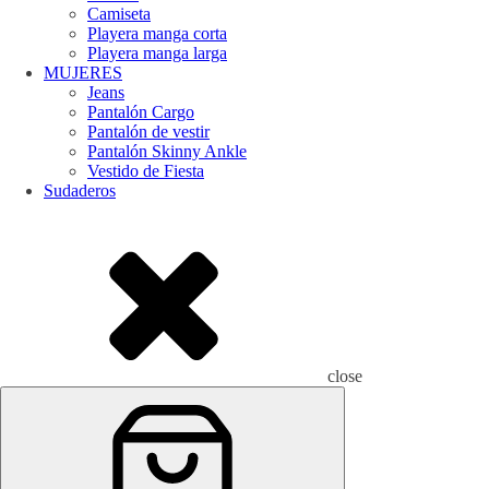
Camiseta
Playera manga corta
Playera manga larga
MUJERES
Jeans
Pantalón Cargo
Pantalón de vestir
Pantalón Skinny Ankle
Vestido de Fiesta
Sudaderos
close