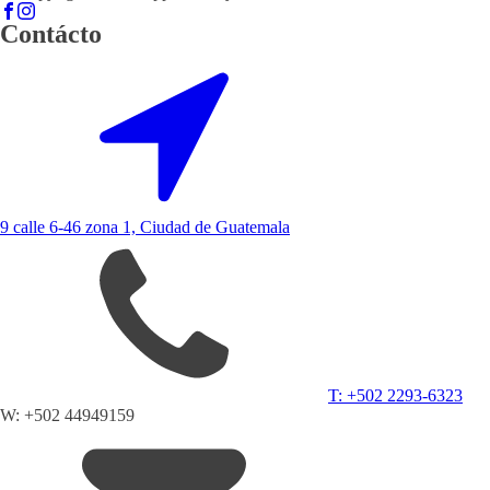
Contácto
9 calle 6-46 zona 1, Ciudad de Guatemala
T: +502 2293-6323
W: +502 44949159