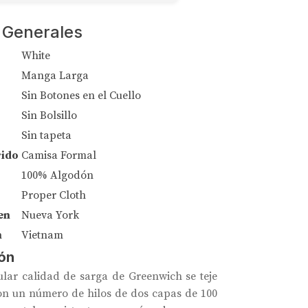
 Generales
White
Manga Larga
Sin Botones en el Cuello
Sin Bolsillo
Sin tapeta
rido
Camisa Formal
100% Algodón
Proper Cloth
en
Nueva York
n
Vietnam
ón
lar calidad de sarga de Greenwich se teje
n un número de hilos de dos capas de 100