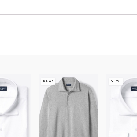
NEW!
NEW!