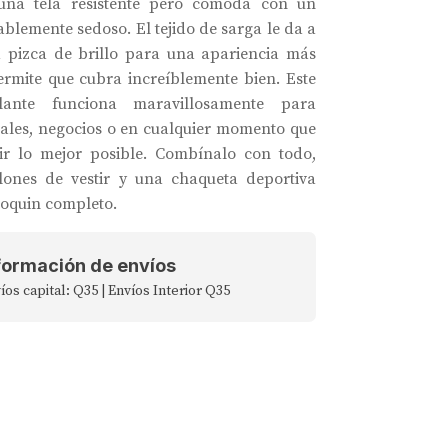
una tela resistente pero cómoda con un
blemente sedoso. El tejido de sarga le da a
a pizca de brillo para una apariencia más
ermite que cubra increíblemente bien. Este
llante funciona maravillosamente para
ales, negocios o en cualquier momento que
cir lo mejor posible. Combínalo con todo,
lones de vestir y una chaqueta deportiva
oquin completo.
formación de envíos
íos capital: Q35 | Envíos Interior Q35