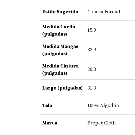
Estilo Sugerido
Camisa Formal
Medida Cuello
15.9
(pulgadas)
Medida Mangas
33.9
(pulgadas)
Medida Cintura
20.3
(pulgadas)
Largo (pulgadas)
31.3
Tela
100% Algodón
Marca
Proper Cloth