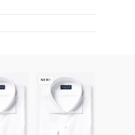
NEW!
NEW!