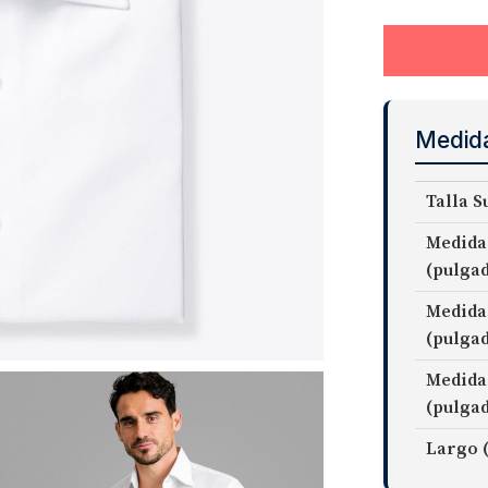
Medid
Talla S
Medida
(pulga
Medida
(pulga
Medida
(pulga
Largo 