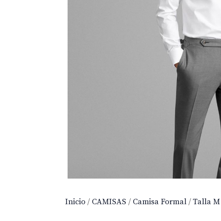
Inicio
/
CAMISAS
/
Camisa Formal
/
Talla M