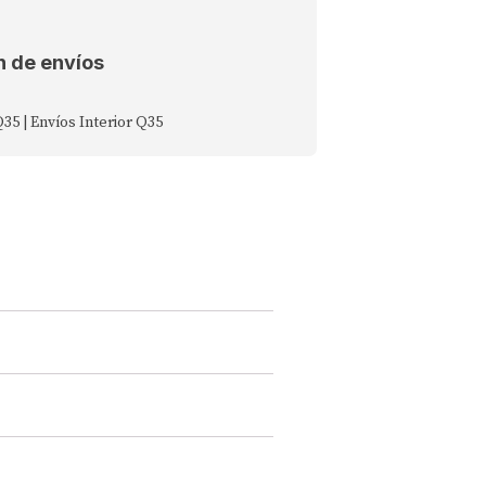
n de envíos
Q35 | Envíos Interior Q35