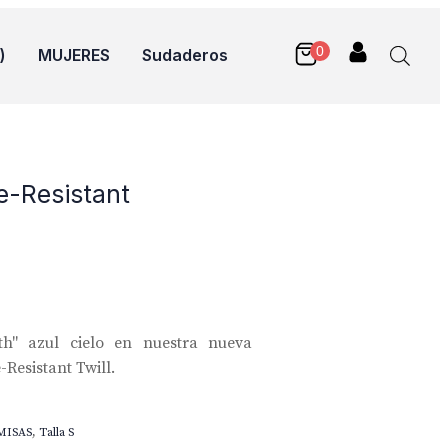
)
MUJERES
Sudaderos
e-Resistant
th" azul cielo en nuestra nueva
Resistant Twill.
MISAS
,
Talla S