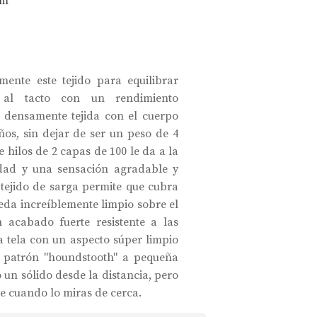
am
mente este tejido para equilibrar
 al tacto con un rendimiento
a densamente tejida con el cuerpo
ños, sin dejar de ser un peso de 4
 hilos de 2 capas de 100 le da a la
idad y una sensación agradable y
l tejido de sarga permite que cubra
eda increíblemente limpio sobre el
acabado fuerte resistente a las
 tela con un aspecto súper limpio
l patrón "houndstooth" a pequeña
 un sólido desde la distancia, pero
te cuando lo miras de cerca.