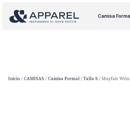
Camisa Forma
Inicio
/
CAMISAS
/
Camisa Formal
/
Talla S
/ Mayfair Wrin