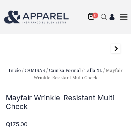
Inicio
/
CAMISAS
/
Camisa Formal
/
Talla XL
/ Mayfair
Wrinkle-Resistant Multi Check
Mayfair Wrinkle-Resistant Multi
Check
Q
175.00