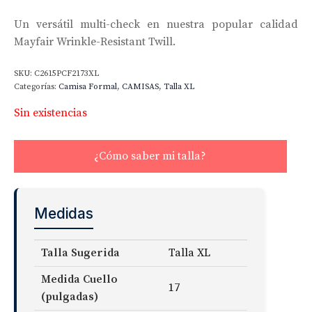
Un versátil multi-check en nuestra popular calidad
Mayfair Wrinkle-Resistant Twill.
SKU:
C2615PCF2173XL
Categorías:
Camisa Formal
,
CAMISAS
,
Talla XL
Sin existencias
¿Cómo saber mi talla?
Medidas
Talla Sugerida
Talla XL
Medida Cuello
17
(pulgadas)