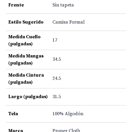
Frente
Sin tapeta
Estilo Sugerido
Camisa Formal
Medida Cuello
17
(pulgadas)
Medida Mangas
34.5
(pulgadas)
Medida Cintura
24.5
(pulgadas)
Largo (pulgadas)
31.5
Tela
100% Algodón
Marca
Proper Cloth