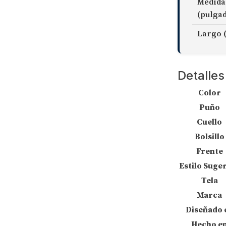
Medida
(pulga
Largo 
Detalles
Color
Puño
Cuello
Bolsillo
Frente
Estilo Suge
Tela
Marca
Diseñado 
Hecho e