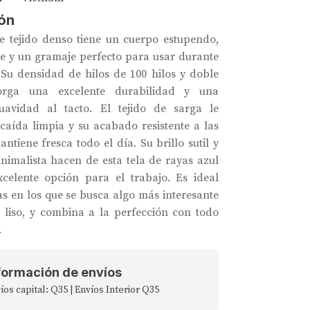
ón
e tejido denso tiene un cuerpo estupendo,
me y un gramaje perfecto para usar durante
 Su densidad de hilos de 100 hilos y doble
orga una excelente durabilidad y una
uavidad al tacto. El tejido de sarga le
caída limpia y su acabado resistente a las
ntiene fresca todo el día. Su brillo sutil y
inimalista hacen de esta tela de rayas azul
celente opción para el trabajo. Es ideal
as en los que se busca algo más interesante
 liso, y combina a la perfección con todo
.
formación de envíos
íos capital: Q35 | Envíos Interior Q35