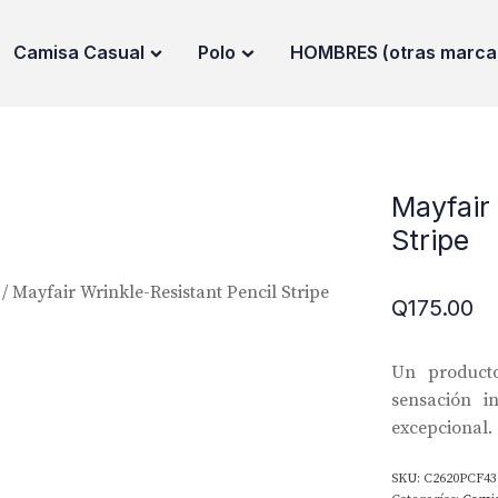
Camisa Casual
Polo
HOMBRES (otras marca
Mayfair 
Stripe
/ Mayfair Wrinkle-Resistant Pencil Stripe
Q
175.00
Un producto
sensación i
excepcional.
SKU:
C2620PCF4