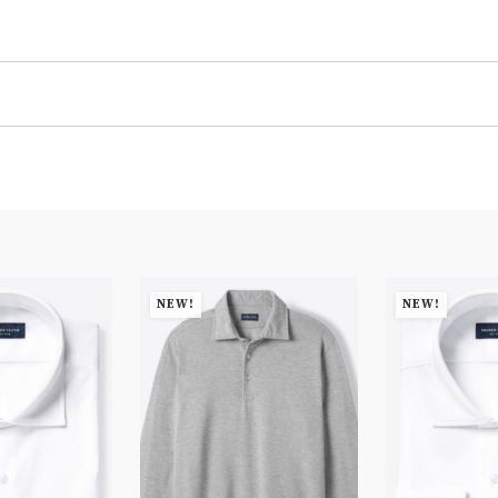
NEW!
NEW!