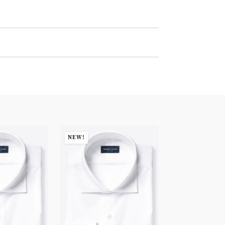
NEW!
NEW!