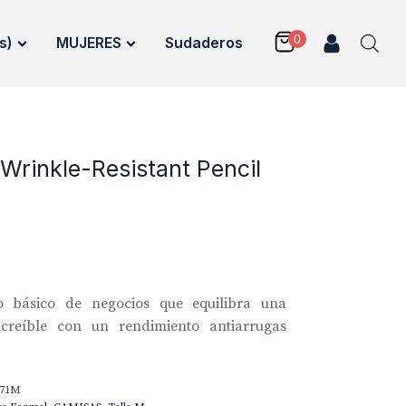
s)
MUJERES
Sudaderos
Wrinkle-Resistant Pencil
 básico de negocios que equilibra una
ncreíble con un rendimiento antiarrugas
371M