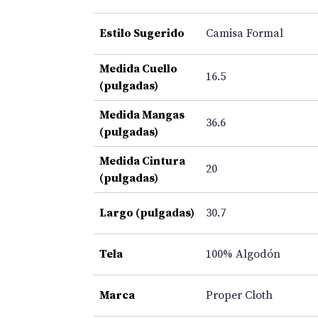
Estilo Sugerido
Camisa Formal
Medida Cuello
16.5
(pulgadas)
Medida Mangas
36.6
(pulgadas)
Medida Cintura
20
(pulgadas)
Largo (pulgadas)
30.7
Tela
100% Algodón
Marca
Proper Cloth