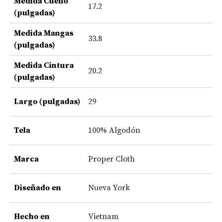
Medida Cuello
17.2
(pulgadas)
Medida Mangas
33.8
(pulgadas)
Medida Cintura
20.2
(pulgadas)
Largo (pulgadas)
29
Tela
100% Algodón
Marca
Proper Cloth
Diseñado en
Nueva York
Hecho en
Vietnam