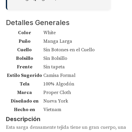
Detalles Generales
Color
White
Puño
Manga Larga
Cuello
Sin Botones en el Cuello
Bolsillo
Sin Bolsillo
Frente
Sin tapeta
Estilo Sugerido
Camisa Formal
Tela
100% Algodón
Marca
Proper Cloth
Diseñado en
Nueva York
Hecho en
Vietnam
Descripción
Esta sarga densamente tejida tiene un gran cuerpo, una