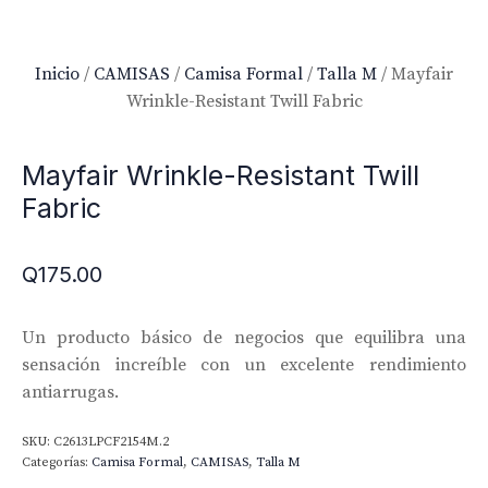
Inicio
/
CAMISAS
/
Camisa Formal
/
Talla M
/ Mayfair
Wrinkle-Resistant Twill Fabric
Mayfair Wrinkle-Resistant Twill
Fabric
Q
175.00
Un producto básico de negocios que equilibra una
sensación increíble con un excelente rendimiento
antiarrugas.
SKU:
C2613LPCF2154M.2
Categorías:
Camisa Formal
,
CAMISAS
,
Talla M