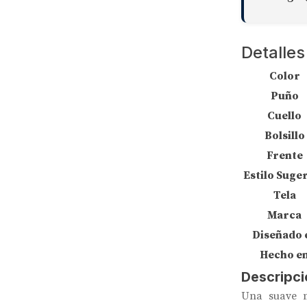
Detalles
Color
Puño
Cuello
Bolsillo
Frente
Estilo Suge
Tela
Marca
Diseñado 
Hecho e
Descripci
Una suave 