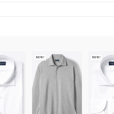
NEW!
NEW!