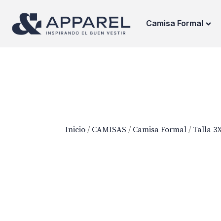
Camisa Formal
Inicio
/
CAMISAS
/
Camisa Formal
/
Talla 3