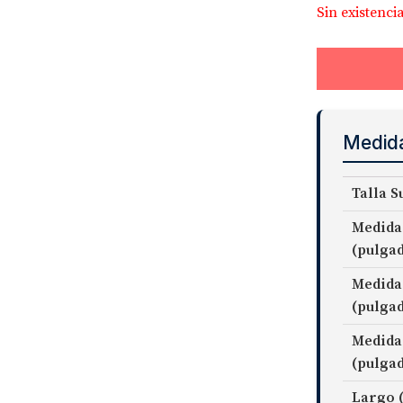
Sin existenci
Medid
Talla S
Medida
(pulga
Medida
(pulga
Medida
(pulga
Largo 