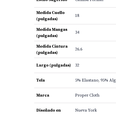
Medida Cuello
18
(pulgadas)
Medida Mangas
34
(pulgadas)
Medida Cintura
26.6
(pulgadas)
Largo (pulgadas)
32
Tela
5% Elastano
,
95% Al
Marca
Proper Cloth
Diseñado en
Nueva York