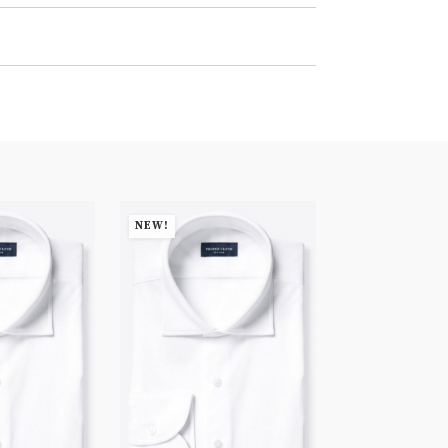
NEW!
NEW!