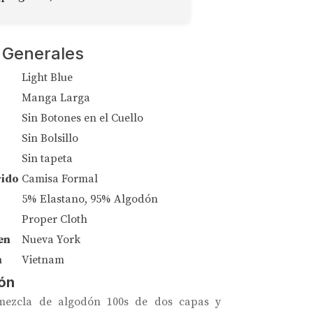
 Generales
Light Blue
Manga Larga
Sin Botones en el Cuello
Sin Bolsillo
Sin tapeta
rido
Camisa Formal
5% Elastano, 95% Algodón
Proper Cloth
en
Nueva York
n
Vietnam
ón
mezcla de algodón 100s de dos capas y