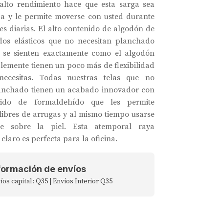
alto rendimiento hace que esta sarga sea
a y le permite moverse con usted durante
es diarias. El alto contenido de algodón de
idos elásticos que no necesitan planchado
e se sienten exactamente como el algodón
lemente tienen un poco más de flexibilidad
ecesitas. Todas nuestras telas que no
lanchado tienen un acabado innovador con
nido de formaldehído que les permite
ibres de arrugas y al mismo tiempo usarse
e sobre la piel. Esta atemporal raya
claro es perfecta para la oficina.
formación de envíos
íos capital: Q35 | Envíos Interior Q35