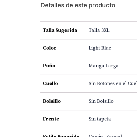
Detalles de este producto
Talla Sugerida
Talla 3XL
Color
Light Blue
Puño
Manga Larga
Cuello
Sin Botones en el Cue
Bolsillo
Sin Bolsillo
Frente
Sin tapeta
Estilo Sugerido
Camisa Formal