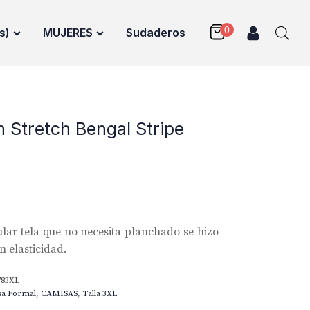
s)
MUJERES
Sudaderos
n Stretch Bengal Stripe
lar tela que no necesita planchado se hizo
 elasticidad.
783XL
sa Formal
,
CAMISAS
,
Talla 3XL