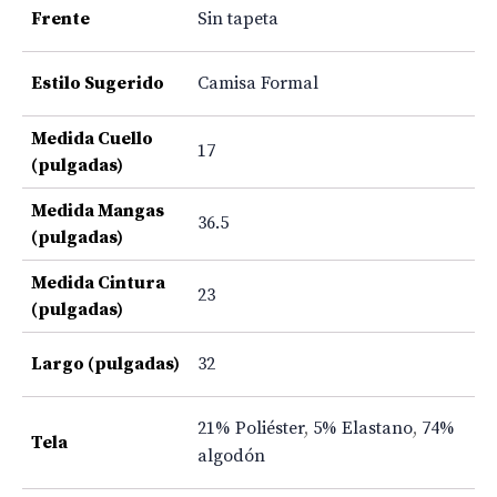
Frente
Sin tapeta
Estilo Sugerido
Camisa Formal
Medida Cuello
17
(pulgadas)
Medida Mangas
36.5
(pulgadas)
Medida Cintura
23
(pulgadas)
Largo (pulgadas)
32
21% Poliéster
,
5% Elastano
,
74%
Tela
algodón