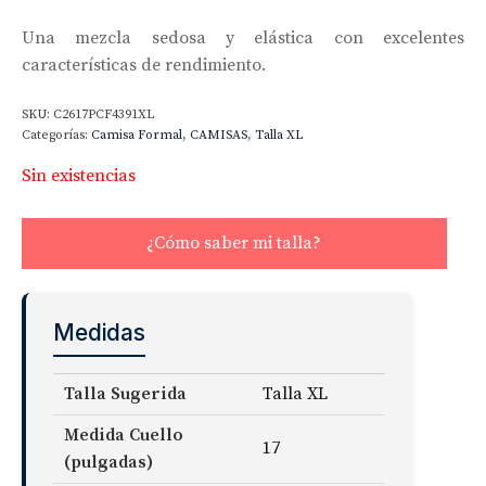
Una mezcla sedosa y elástica con excelentes
características de rendimiento.
SKU:
C2617PCF4391XL
Categorías:
Camisa Formal
,
CAMISAS
,
Talla XL
Sin existencias
¿Cómo saber mi talla?
Medidas
Talla Sugerida
Talla XL
Medida Cuello
17
(pulgadas)