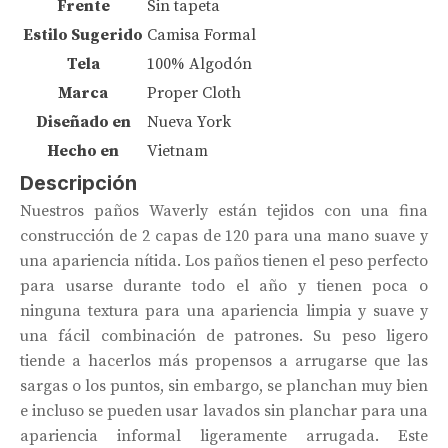
Frente
Sin tapeta
Estilo Sugerido
Camisa Formal
Tela
100% Algodón
Marca
Proper Cloth
Diseñado en
Nueva York
Hecho en
Vietnam
Descripción
Nuestros paños Waverly están tejidos con una fina
construcción de 2 capas de 120 para una mano suave y
una apariencia nítida. Los paños tienen el peso perfecto
para usarse durante todo el año y tienen poca o
ninguna textura para una apariencia limpia y suave y
una fácil combinación de patrones. Su peso ligero
tiende a hacerlos más propensos a arrugarse que las
sargas o los puntos, sin embargo, se planchan muy bien
e incluso se pueden usar lavados sin planchar para una
apariencia informal ligeramente arrugada. Este