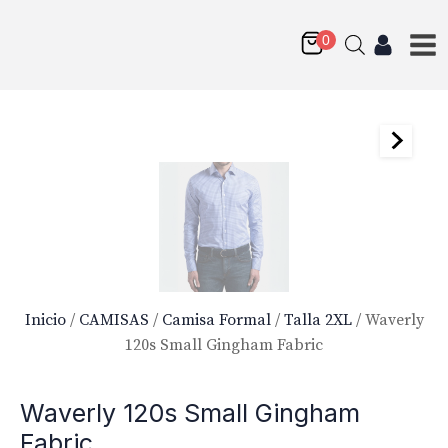
Inicio
/
CAMISAS
/
Camisa Formal
/
Talla 2XL
/ Waverly
120s Small Gingham Fabric
Waverly 120s Small Gingham
Fabric