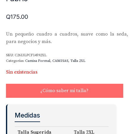
Q
175.00
Un pequeño cuadro a cuadros, suave como la seda,
para negocios y más.
SKU:
C2613LPCF14592XL
Categorías:
Camisa Formal
,
CAMISAS
,
Talla 2XL
Sin existencias
¿Cómo saber mi talla?
Medidas
Talla Sugerida
Talla 2XL