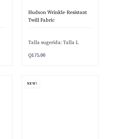
Hudson Wrinkle-Resistant
Twill Fabric
Talla sugerida: Talla L
Q
175.00
NEW!