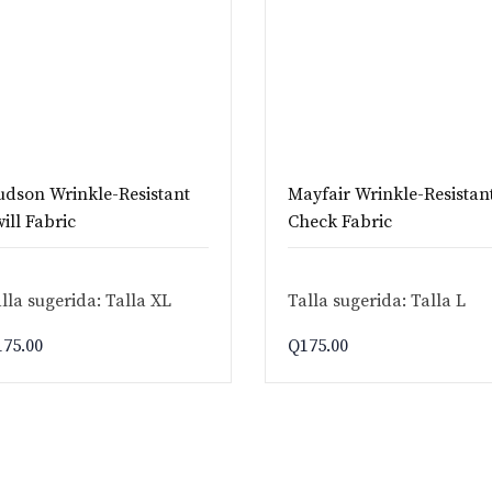
dson Wrinkle-Resistant
Mayfair Wrinkle-Resistan
ill Fabric
Check Fabric
lla sugerida: Talla XL
Talla sugerida: Talla L
175.00
Q
175.00