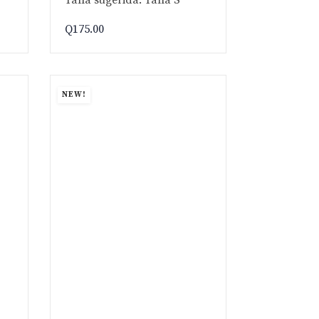
Q
175.00
NEW!