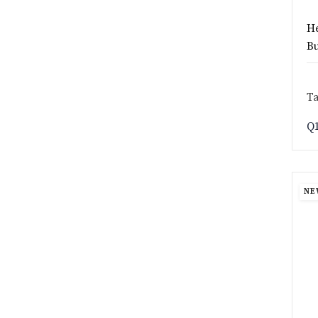
He
B
Ta
Q
NE