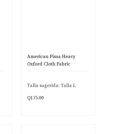
American Pima Heavy
Oxford Cloth Fabric
Talla sugerida: Talla L
Q
175.00