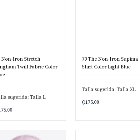
 Non-Iron Stretch
79 The Non-Iron Supima
ngham Twill Fabric Color
Shirt Color Light Blue
ue
Talla sugerida: Talla XL
lla sugerida: Talla L
Q
175.00
175.00