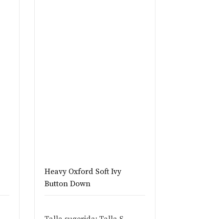
Heavy Oxford Soft Ivy
Button Down
Talla sugerida: Talla S