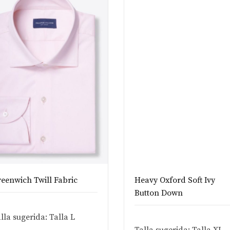
eenwich Twill Fabric
Heavy Oxford Soft Ivy
Button Down
lla sugerida: Talla L
Talla sugerida: Talla XL