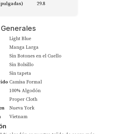
(pulgadas)
29.8
 Generales
Light Blue
Manga Larga
Sin Botones en el Cuello
Sin Bolsillo
Sin tapeta
rido
Camisa Formal
100% Algodón
Proper Cloth
en
Nueva York
n
Vietnam
ón