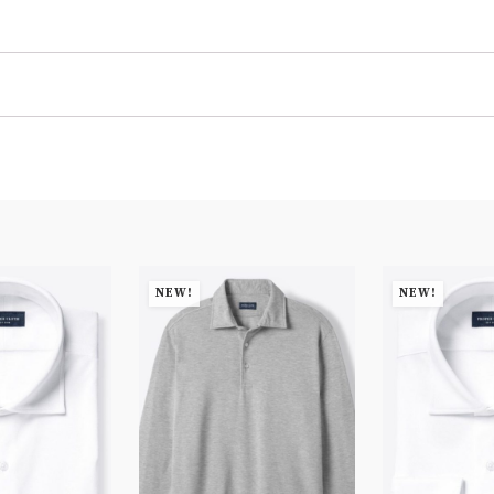
NEW!
NEW!