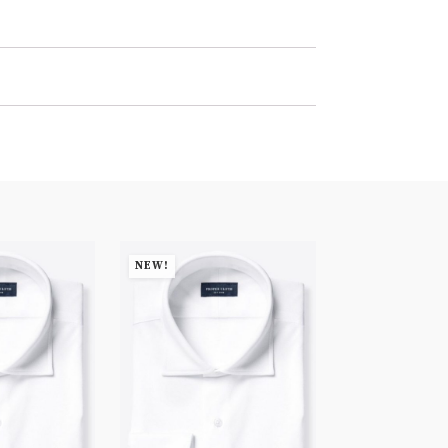
NEW!
NEW!