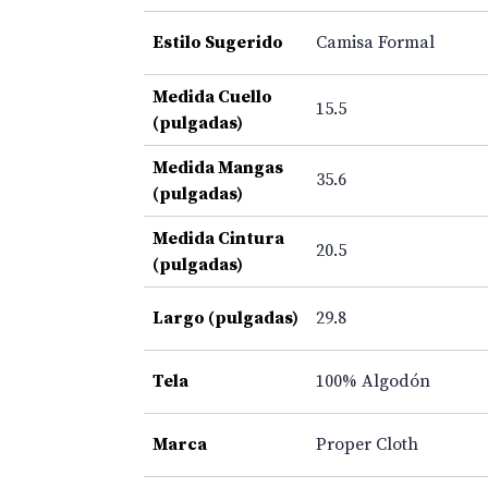
Estilo Sugerido
Camisa Formal
Medida Cuello
15.5
(pulgadas)
Medida Mangas
35.6
(pulgadas)
Medida Cintura
20.5
(pulgadas)
Largo (pulgadas)
29.8
Tela
100% Algodón
Marca
Proper Cloth