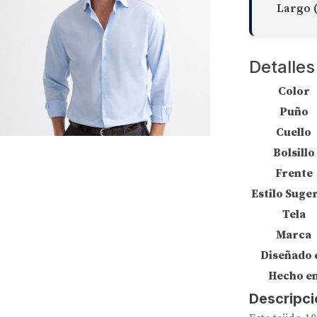
Largo 
Detalles
Color
Puño
Cuello
Bolsillo
Frente
Estilo Suge
Tela
Marca
Diseñado 
Hecho e
Descripci