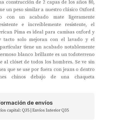
na construcción de 2 capas de los años 80,
iene un peso similar a nuestro clásico Oxford
o con un acabado mate ligeramente
esistente e increíblemente resistente, el
ican Pima es ideal para camisas oxford y
y tacto solo mejoran con el lavado y el
 particular tiene un acabado notablemente
hermoso blanco brillante es un todoterreno
e al clóset de todos los hombres. Se ve sin
sea que se use por fuera con jeans o dentro
nes chinos debajo de una chaqueta
formación de envíos
íos capital: Q35 | Envíos Interior Q35