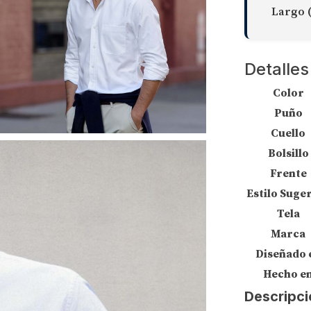
Largo 
Detalles
Color
Puño
Cuello
Bolsillo
Frente
Estilo Suge
Tela
Marca
Diseñado 
Hecho e
Descripci