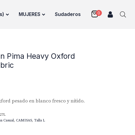
s)
MUJERES
Sudaderos
n Pima Heavy Oxford
bric
xford pesado en blanco fresco y nítido.
27L
a Casual
,
CAMISAS
,
Talla L