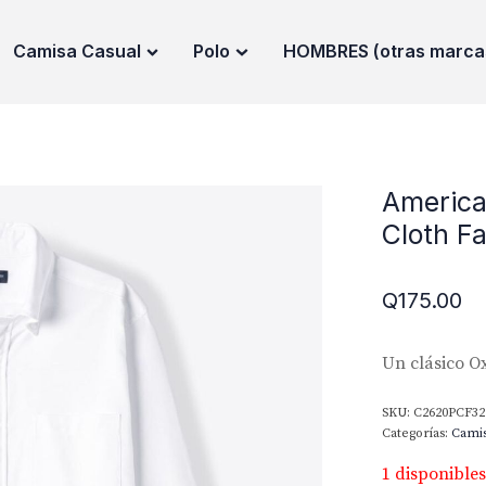
Camisa Casual
Polo
HOMBRES (otras marca
America
Cloth Fa
Q
175.00
Un clásico O
SKU:
C2620PCF32
Categorías:
Camis
1 disponibles