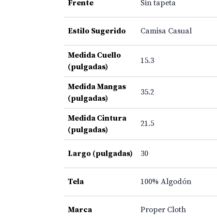
Frente
Sin tapeta
Estilo Sugerido
Camisa Casual
Medida Cuello
15.3
(pulgadas)
Medida Mangas
35.2
(pulgadas)
Medida Cintura
21.5
(pulgadas)
Largo (pulgadas)
30
Tela
100% Algodón
Marca
Proper Cloth