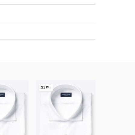
NEW!
NEW!