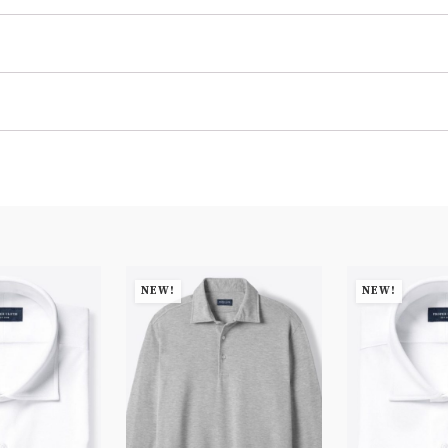
NEW!
NEW!