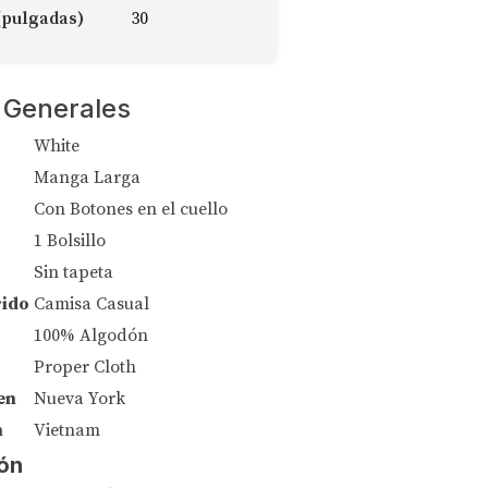
(pulgadas)
30
 Generales
White
Manga Larga
Con Botones en el cuello
1 Bolsillo
Sin tapeta
rido
Camisa Casual
100% Algodón
Proper Cloth
en
Nueva York
n
Vietnam
ón