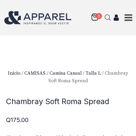
Inicio
/
CAMISAS
/
Camisa Casual
/
Talla L
/ Chambray
Soft Roma Spread
Chambray Soft Roma Spread
Q
175.00