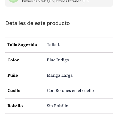
Envíos capital: Q35 | Envíos Interior Q35
Detalles de este producto
Talla Sugerida
Talla L
Color
Blue Indigo
Puño
Manga Larga
Cuello
Con Botones en el cuello
Bolsillo
Sin Bolsillo