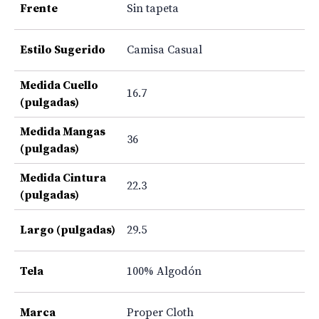
Frente
Sin tapeta
Estilo Sugerido
Camisa Casual
Medida Cuello
16.7
(pulgadas)
Medida Mangas
36
(pulgadas)
Medida Cintura
22.3
(pulgadas)
Largo (pulgadas)
29.5
Tela
100% Algodón
Marca
Proper Cloth