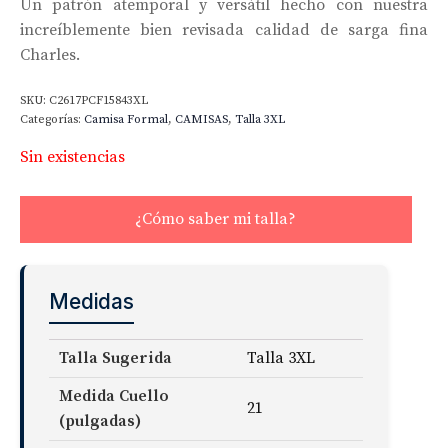
Un patrón atemporal y versátil hecho con nuestra
increíblemente bien revisada calidad de sarga fina
Charles.
SKU:
C2617PCF15843XL
Categorías:
Camisa Formal
,
CAMISAS
,
Talla 3XL
Sin existencias
¿Cómo saber mi talla?
Medidas
Talla Sugerida
Talla 3XL
Medida Cuello
21
(pulgadas)