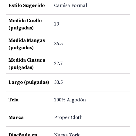
Estilo Sugerido
Camisa Formal
Medida Cuello
19
(pulgadas)
Medida Mangas
36.5
(pulgadas)
Medida Cintura
22.7
(pulgadas)
Largo (pulgadas)
33.5
Tela
100% Algodón
Marca
Proper Cloth
Diseñado en
Nueva York