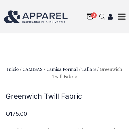
Inicio
/
CAMISAS
/
Camisa Formal
/
Talla S
/ Greenwich
Twill Fabric
Greenwich Twill Fabric
Q
175.00