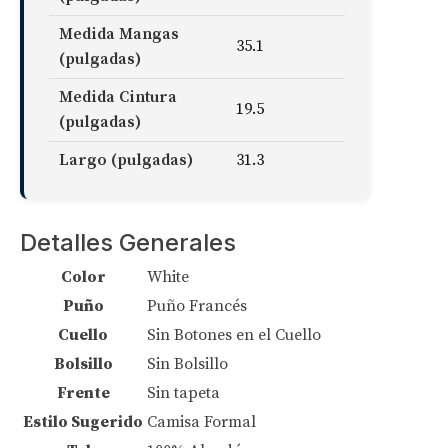
Medida Mangas
35.1
(pulgadas)
Medida Cintura
19.5
(pulgadas)
Largo (pulgadas)
31.3
Detalles Generales
Color
White
Puño
Puño Francés
Cuello
Sin Botones en el Cuello
Bolsillo
Sin Bolsillo
Frente
Sin tapeta
Estilo Sugerido
Camisa Formal