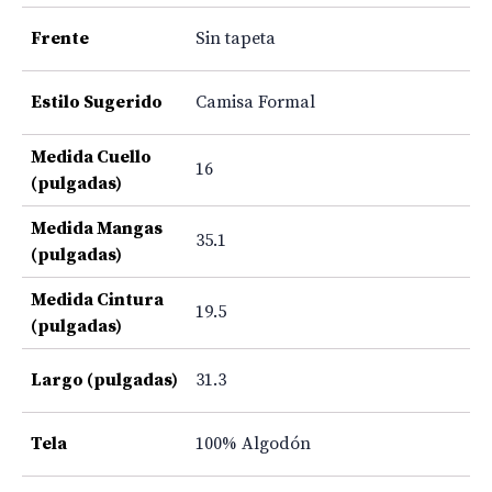
Frente
Sin tapeta
Estilo Sugerido
Camisa Formal
Medida Cuello
16
(pulgadas)
Medida Mangas
35.1
(pulgadas)
Medida Cintura
19.5
(pulgadas)
Largo (pulgadas)
31.3
Tela
100% Algodón