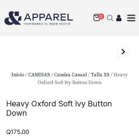
Inicio
/
CAMISAS
/
Camisa Casual
/
Talla XS
/ Heavy
Oxford Soft Ivy Button Down
Heavy Oxford Soft Ivy Button
Down
Q
175.00