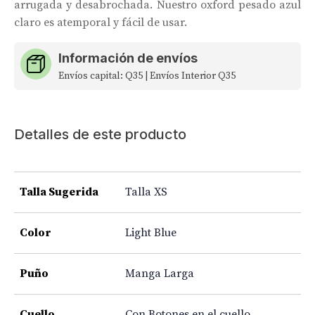
arrugada y desabrochada. Nuestro oxford pesado azul
claro es atemporal y fácil de usar.
Información de envíos
Envíos capital: Q35 | Envíos Interior Q35
Detalles de este producto
Talla Sugerida
Talla XS
Color
Light Blue
Puño
Manga Larga
Cuello
Con Botones en el cuello