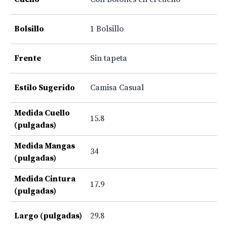
Bolsillo
1 Bolsillo
Frente
Sin tapeta
Estilo Sugerido
Camisa Casual
Medida Cuello
15.8
(pulgadas)
Medida Mangas
34
(pulgadas)
Medida Cintura
17.9
(pulgadas)
Largo (pulgadas)
29.8