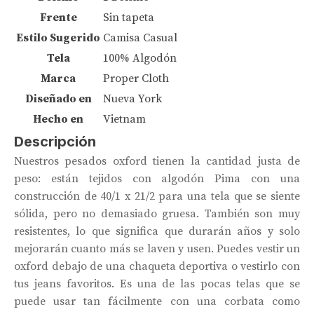
Frente
Sin tapeta
Estilo Sugerido
Camisa Casual
Tela
100% Algodón
Marca
Proper Cloth
Diseñado en
Nueva York
Hecho en
Vietnam
Descripción
Nuestros pesados ​​oxford tienen la cantidad justa de
peso: están tejidos con algodón Pima con una
construcción de 40/1 x 21/2 para una tela que se siente
sólida, pero no demasiado gruesa. También son muy
resistentes, lo que significa que durarán años y solo
mejorarán cuanto más se laven y usen. Puedes vestir un
oxford debajo de una chaqueta deportiva o vestirlo con
tus jeans favoritos. Es una de las pocas telas que se
puede usar tan fácilmente con una corbata como