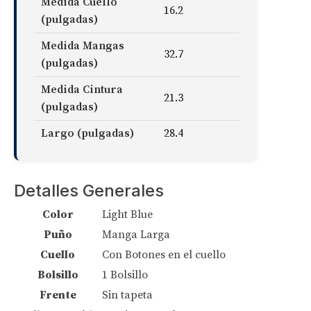
Medida Cuello
16.2
(pulgadas)
Medida Mangas
32.7
(pulgadas)
Medida Cintura
21.3
(pulgadas)
Largo (pulgadas)
28.4
Detalles Generales
Color
Light Blue
Puño
Manga Larga
Cuello
Con Botones en el cuello
Bolsillo
1 Bolsillo
Frente
Sin tapeta