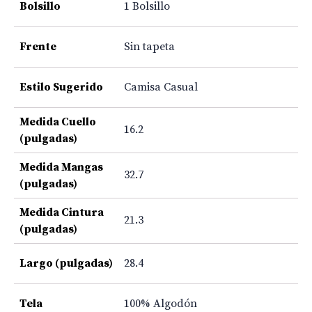
Bolsillo
1 Bolsillo
Frente
Sin tapeta
Estilo Sugerido
Camisa Casual
Medida Cuello
16.2
(pulgadas)
Medida Mangas
32.7
(pulgadas)
Medida Cintura
21.3
(pulgadas)
Largo (pulgadas)
28.4
Tela
100% Algodón