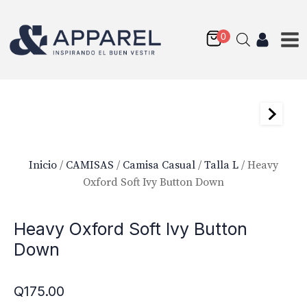
Inicio
/
CAMISAS
/
Camisa Casual
/
Talla L
/ Heavy
Oxford Soft Ivy Button Down
Heavy Oxford Soft Ivy Button
Down
Q
175.00