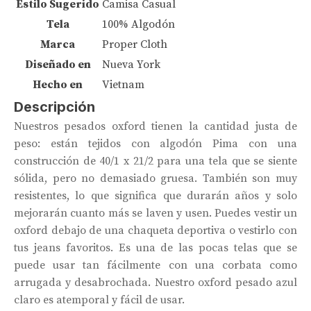
Estilo Sugerido
Camisa Casual
Tela
100% Algodón
Marca
Proper Cloth
Diseñado en
Nueva York
Hecho en
Vietnam
Descripción
Nuestros pesados ​​oxford tienen la cantidad justa de
peso: están tejidos con algodón Pima con una
construcción de 40/1 x 21/2 para una tela que se siente
sólida, pero no demasiado gruesa. También son muy
resistentes, lo que significa que durarán años y solo
mejorarán cuanto más se laven y usen. Puedes vestir un
oxford debajo de una chaqueta deportiva o vestirlo con
tus jeans favoritos. Es una de las pocas telas que se
puede usar tan fácilmente con una corbata como
arrugada y desabrochada. Nuestro oxford pesado azul
claro es atemporal y fácil de usar.