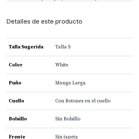
Detalles de este producto
Talla Sugerida
Talla S
Color
White
Puño
Manga Larga
Cuello
Con Botones en el cuello
Bolsillo
Sin Bolsillo
Frente
Sin tapeta