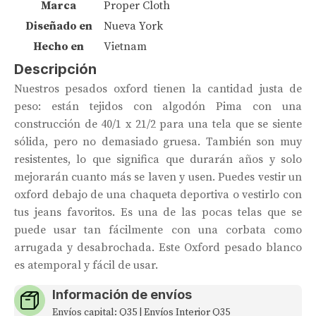
Marca
Proper Cloth
Diseñado en
Nueva York
Hecho en
Vietnam
Descripción
Nuestros pesados ​​oxford tienen la cantidad justa de
peso: están tejidos con algodón Pima con una
construcción de 40/1 x 21/2 para una tela que se siente
sólida, pero no demasiado gruesa. También son muy
resistentes, lo que significa que durarán años y solo
mejorarán cuanto más se laven y usen. Puedes vestir un
oxford debajo de una chaqueta deportiva o vestirlo con
tus jeans favoritos. Es una de las pocas telas que se
puede usar tan fácilmente con una corbata como
arrugada y desabrochada. Este Oxford pesado blanco
es atemporal y fácil de usar.
Información de envíos
Envíos capital: Q35 | Envíos Interior Q35