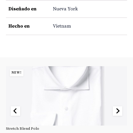
Diseñado en
Nueva York
Hecho en
Vietnam
NEW!
Stretch Blend Polo
St