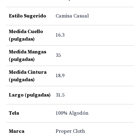
Estilo Sugerido
Camisa Casual
Medida Cuello
16.3
(pulgadas)
Medida Mangas
35
(pulgadas)
Medida Cintura
18.9
(pulgadas)
Largo (pulgadas)
31.5
Tela
100% Algodón
Marca
Proper Cloth