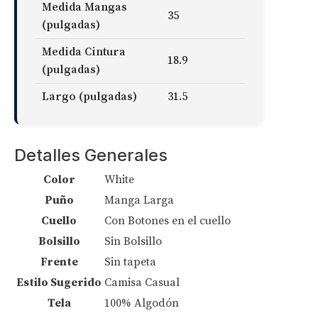
Medida Mangas
35
(pulgadas)
Medida Cintura
18.9
(pulgadas)
Largo (pulgadas)
31.5
Detalles Generales
Color
White
Puño
Manga Larga
Cuello
Con Botones en el cuello
Bolsillo
Sin Bolsillo
Frente
Sin tapeta
Estilo Sugerido
Camisa Casual
Tela
100% Algodón