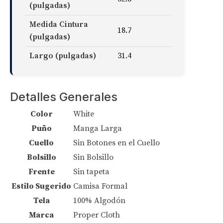
(pulgadas)
Medida Cintura
18.7
(pulgadas)
Largo (pulgadas)
31.4
Detalles Generales
Color
White
Puño
Manga Larga
Cuello
Sin Botones en el Cuello
Bolsillo
Sin Bolsillo
Frente
Sin tapeta
Estilo Sugerido
Camisa Formal
Tela
100% Algodón
Marca
Proper Cloth