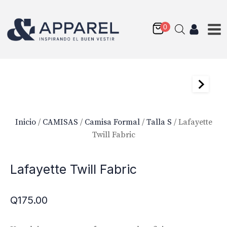
Inicio
/
CAMISAS
/
Camisa Formal
/
Talla S
/ Lafayette
Twill Fabric
Lafayette Twill Fabric
Q
175.00