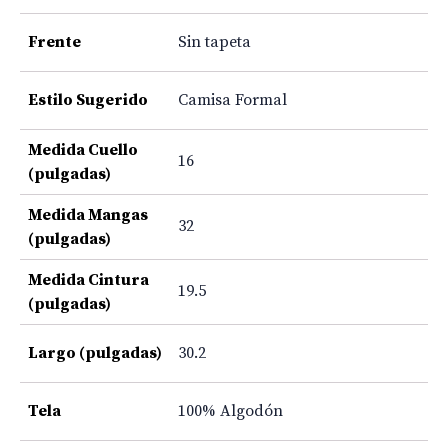
Frente
Sin tapeta
Estilo Sugerido
Camisa Formal
Medida Cuello
16
(pulgadas)
Medida Mangas
32
(pulgadas)
Medida Cintura
19.5
(pulgadas)
Largo (pulgadas)
30.2
Tela
100% Algodón