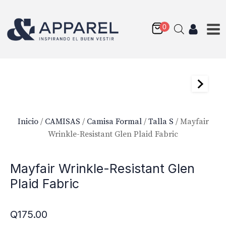
Inicio
/
CAMISAS
/
Camisa Formal
/
Talla S
/ Mayfair
Wrinkle-Resistant Glen Plaid Fabric
Mayfair Wrinkle-Resistant Glen
Plaid Fabric
Q
175.00