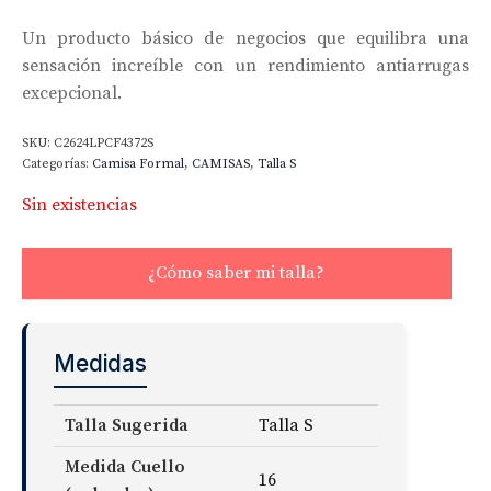
Un producto básico de negocios que equilibra una
sensación increíble con un rendimiento antiarrugas
excepcional.
SKU:
C2624LPCF4372S
Categorías:
Camisa Formal
,
CAMISAS
,
Talla S
Sin existencias
¿Cómo saber mi talla?
Medidas
Talla Sugerida
Talla S
Medida Cuello
16