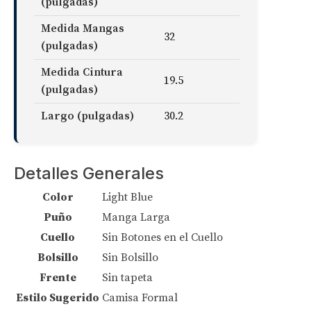
(pulgadas)
Medida Mangas
32
(pulgadas)
Medida Cintura
19.5
(pulgadas)
Largo (pulgadas)
30.2
Detalles Generales
Color
Light Blue
Puño
Manga Larga
Cuello
Sin Botones en el Cuello
Bolsillo
Sin Bolsillo
Frente
Sin tapeta
Estilo Sugerido
Camisa Formal