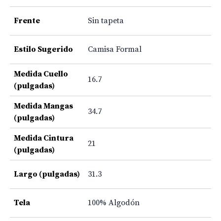
Frente
Sin tapeta
Estilo Sugerido
Camisa Formal
Medida Cuello
16.7
(pulgadas)
Medida Mangas
34.7
(pulgadas)
Medida Cintura
21
(pulgadas)
Largo (pulgadas)
31.3
Tela
100% Algodón