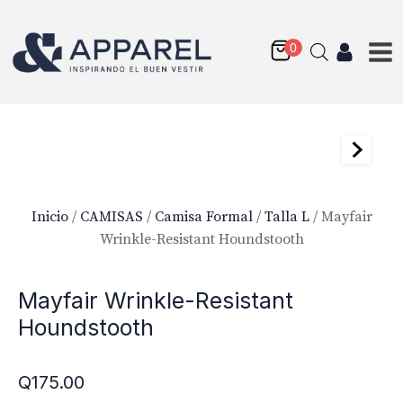
Inicio
/
CAMISAS
/
Camisa Formal
/
Talla L
/ Mayfair
Wrinkle-Resistant Houndstooth
Mayfair Wrinkle-Resistant
Houndstooth
Q
175.00