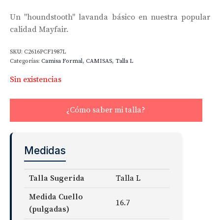
Un "houndstooth" lavanda básico en nuestra popular
calidad Mayfair.
SKU:
C2616PCF1987L
Categorías:
Camisa Formal
,
CAMISAS
,
Talla L
Sin existencias
¿Cómo saber mi talla?
Medidas
Talla Sugerida
Talla L
Medida Cuello
16.7
(pulgadas)