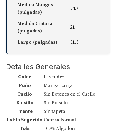
Medida Mangas
34.7
(pulgadas)
Medida Cintura
21
(pulgadas)
Largo (pulgadas)
31.3
Detalles Generales
Color
Lavender
Puño
Manga Larga
Cuello
Sin Botones en el Cuello
Bolsillo
Sin Bolsillo
Frente
Sin tapeta
Estilo Sugerido
Camisa Formal
Tela
100% Algodón