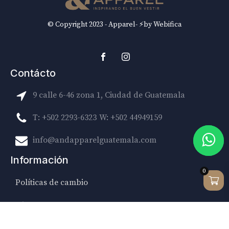
© Copyright 2023 - Apparel- ⚡by Webifica
Contácto
9 calle 6-46 zona 1, Ciudad de Guatemala
T: +502 2293-6323
W: +502 44949159
info@andapparelguatemala.com
Información
0
Políticas de cambio
Términos y condiciones