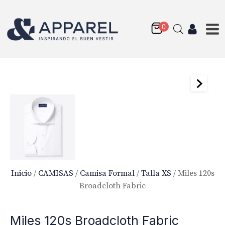
Inicio
/
CAMISAS
/
Camisa Formal
/
Talla XS
/ Miles 120s
Broadcloth Fabric
Miles 120s Broadcloth Fabric