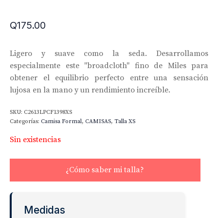
Q
175.00
Ligero y suave como la seda. Desarrollamos
especialmente este "broadcloth" fino de Miles para
obtener el equilibrio perfecto entre una sensación
lujosa en la mano y un rendimiento increíble.
SKU:
C2613LPCF1398XS
Categorías:
Camisa Formal
,
CAMISAS
,
Talla XS
Sin existencias
¿Cómo saber mi talla?
Medidas