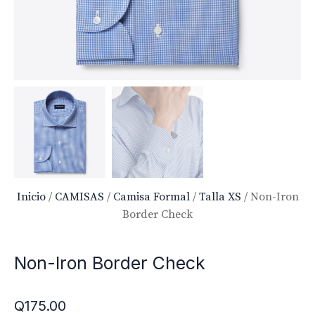
Inicio
/
CAMISAS
/
Camisa Formal
/
Talla XS
/ Non-Iron
Border Check
Non-Iron Border Check
Q
175.00