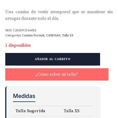
Una camisa de vestir atemporal que se mantiene sin
arrugas durante todo el día.
SKU:
C2615PCD164XS
Categorías:
Camisa Formal
,
CAMISAS
,
Talla XS
1 disponibles
Non-
AÑADIR AL CARRITO
Iron
Border
Check
¿Cómo saber mi talla?
cantidad
Medidas
Talla Sugerida
Talla XS