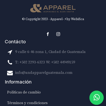
© Copyright 2023 - Apparel- ⚡by Webifica
Contácto
9 calle 6-46 zona 1, Ciudad de Guatemala
T: +502 2293-6323
W: +502 44949159
info@andapparelguatemala.com
Información
Políticas de cambio
Términos y condiciones