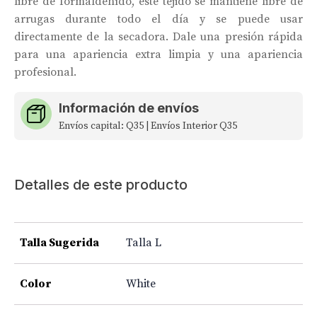
libre de formaldehído, este tejido se mantiene libre de
arrugas durante todo el día y se puede usar
directamente de la secadora. Dale una presión rápida
para una apariencia extra limpia y una apariencia
profesional.
Información de envíos
Envíos capital: Q35 | Envíos Interior Q35
Detalles de este producto
Talla Sugerida
Talla L
Color
White