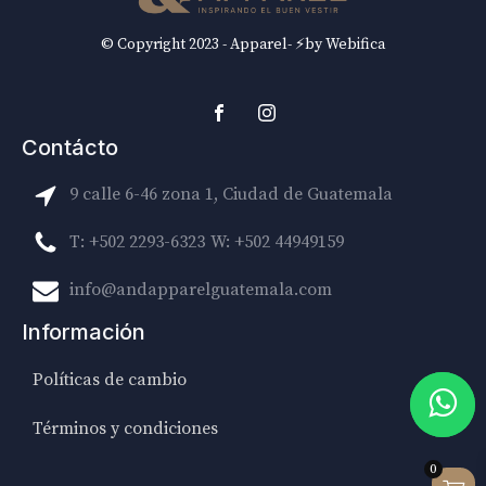
© Copyright 2023 - Apparel- ⚡by Webifica
Contácto
9 calle 6-46 zona 1, Ciudad de Guatemala
T: +502 2293-6323
W: +502 44949159
info@andapparelguatemala.com
Información
Políticas de cambio
Términos y condiciones
0