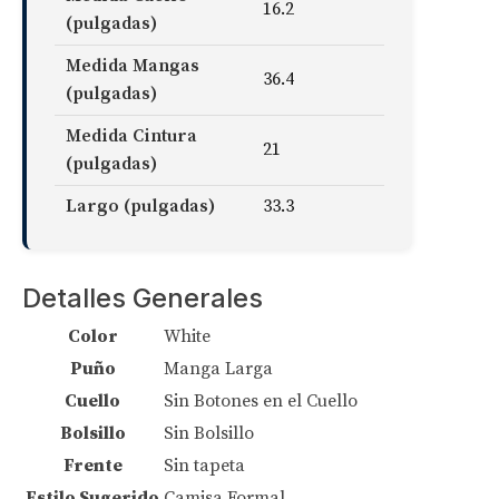
16.2
(pulgadas)
Medida Mangas
36.4
(pulgadas)
Medida Cintura
21
(pulgadas)
Largo (pulgadas)
33.3
Detalles Generales
Color
White
Puño
Manga Larga
Cuello
Sin Botones en el Cuello
Bolsillo
Sin Bolsillo
Frente
Sin tapeta
Estilo Sugerido
Camisa Formal