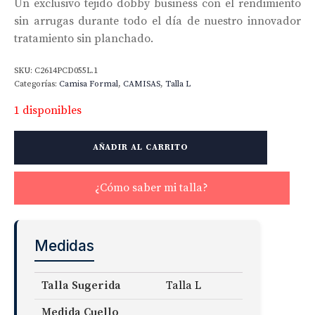
Un exclusivo tejido dobby business con el rendimiento
sin arrugas durante todo el día de nuestro innovador
tratamiento sin planchado.
SKU:
C2614PCD055L.1
Categorías:
Camisa Formal
,
CAMISAS
,
Talla L
1 disponibles
Non-
AÑADIR AL CARRITO
Iron
Dobby
cantidad
¿Cómo saber mi talla?
Medidas
Talla Sugerida
Talla L
Medida Cuello