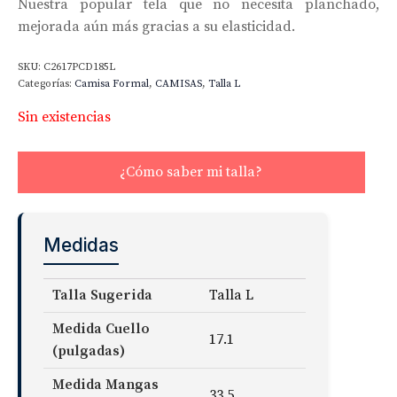
Nuestra popular tela que no necesita planchado,
mejorada aún más gracias a su elasticidad.
SKU:
C2617PCD185L
Categorías:
Camisa Formal
,
CAMISAS
,
Talla L
Sin existencias
¿Cómo saber mi talla?
Medidas
Talla Sugerida
Talla L
Medida Cuello
17.1
(pulgadas)
Medida Mangas
33.5