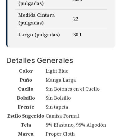
(pulgadas)
Medida Cintura
22
(pulgadas)
Largo (pulgadas)
30.1
Detalles Generales
Color
Light Blue
Puño
Manga Larga
Cuello
Sin Botones en el Cuello
Bolsillo
Sin Bolsillo
Frente
Sin tapeta
Estilo Sugerido
Camisa Formal
Tela
5% Elastano, 95% Algodón
Marca
Proper Cloth