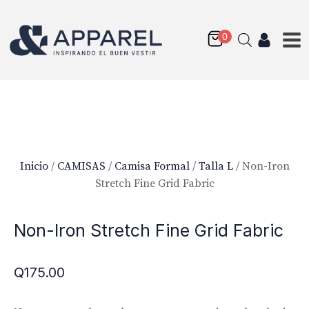
Inicio
/
CAMISAS
/
Camisa Formal
/
Talla L
/ Non-Iron
Stretch Fine Grid Fabric
Non-Iron Stretch Fine Grid Fabric
Q
175.00