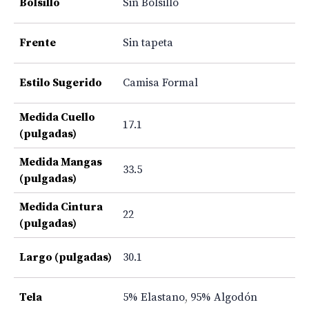
Bolsillo
Sin Bolsillo
Frente
Sin tapeta
Estilo Sugerido
Camisa Formal
Medida Cuello
17.1
(pulgadas)
Medida Mangas
33.5
(pulgadas)
Medida Cintura
22
(pulgadas)
Largo (pulgadas)
30.1
Tela
5% Elastano
,
95% Algodón