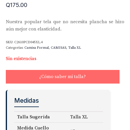
Q
175.00
Nuestra popular tela que no necesita plancha se hizo
aún mejor con elasticidad.
SKU:
C2610PCD045XL.4
Categorías:
Camisa Formal
,
CAMISAS
,
Talla XL
Sin existencias
¿Cómo saber mi talla?
Medidas
Talla Sugerida
Talla XL
Medida Cuello