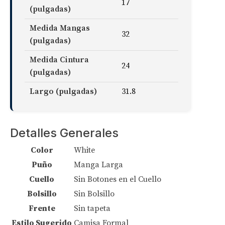
17
(pulgadas)
Medida Mangas
32
(pulgadas)
Medida Cintura
24
(pulgadas)
Largo (pulgadas)
31.8
Detalles Generales
Color
White
Puño
Manga Larga
Cuello
Sin Botones en el Cuello
Bolsillo
Sin Bolsillo
Frente
Sin tapeta
Estilo Sugerido
Camisa Formal