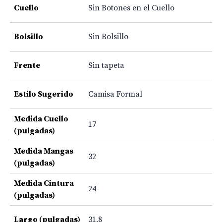
Cuello
Sin Botones en el Cuello
Bolsillo
Sin Bolsillo
Frente
Sin tapeta
Estilo Sugerido
Camisa Formal
Medida Cuello
17
(pulgadas)
Medida Mangas
32
(pulgadas)
Medida Cintura
24
(pulgadas)
Largo (pulgadas)
31.8