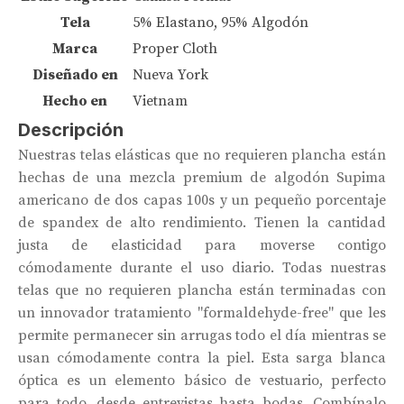
Tela
5% Elastano, 95% Algodón
Marca
Proper Cloth
Diseñado en
Nueva York
Hecho en
Vietnam
Descripción
Nuestras telas elásticas que no requieren plancha están
hechas de una mezcla premium de algodón Supima
americano de dos capas 100s y un pequeño porcentaje
de spandex de alto rendimiento. Tienen la cantidad
justa de elasticidad para moverse contigo
cómodamente durante el uso diario. Todas nuestras
telas que no requieren plancha están terminadas con
un innovador tratamiento "formaldehyde-free" que les
permite permanecer sin arrugas todo el día mientras se
usan cómodamente contra la piel. Esta sarga blanca
óptica es un elemento básico de vestuario, perfecto
para todo, desde entrevistas hasta bodas. Combínalo