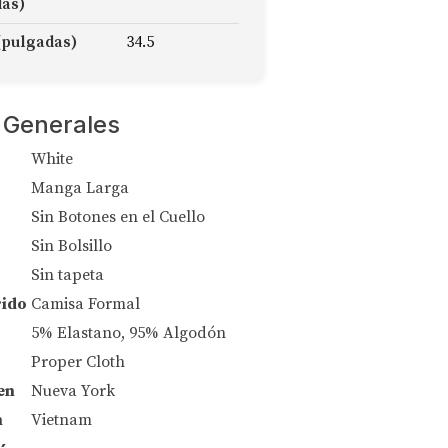
das)
(pulgadas)
34.5
 Generales
White
Manga Larga
Sin Botones en el Cuello
Sin Bolsillo
Sin tapeta
rido
Camisa Formal
5% Elastano, 95% Algodón
Proper Cloth
en
Nueva York
n
Vietnam