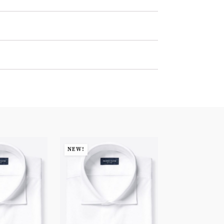
NEW!
NEW!