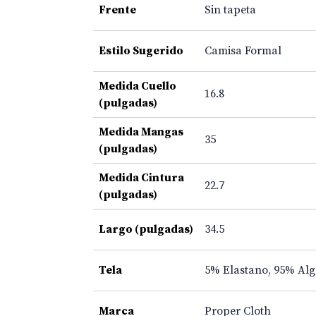
Frente
Sin tapeta
Estilo Sugerido
Camisa Formal
Medida Cuello
16.8
(pulgadas)
Medida Mangas
35
(pulgadas)
Medida Cintura
22.7
(pulgadas)
Largo (pulgadas)
34.5
Tela
5% Elastano
,
95% Al
Marca
Proper Cloth