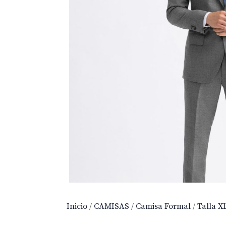
Inicio
/
CAMISAS
/
Camisa Formal
/
Talla X