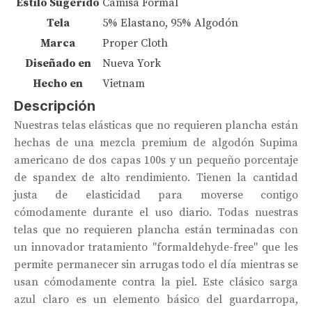
Estilo Sugerido
Camisa Formal
Tela
5% Elastano, 95% Algodón
Marca
Proper Cloth
Diseñado en
Nueva York
Hecho en
Vietnam
Descripción
Nuestras telas elásticas que no requieren plancha están
hechas de una mezcla premium de algodón Supima
americano de dos capas 100s y un pequeño porcentaje
de spandex de alto rendimiento. Tienen la cantidad
justa de elasticidad para moverse contigo
cómodamente durante el uso diario. Todas nuestras
telas que no requieren plancha están terminadas con
un innovador tratamiento "formaldehyde-free" que les
permite permanecer sin arrugas todo el día mientras se
usan cómodamente contra la piel. Este clásico sarga
azul claro es un elemento básico del guardarropa,