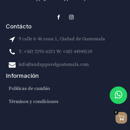
Contácto
9 calle 6-46 zona 1, Ciudad de Guatemala
T: +502 2293-6323
W: +502 44949159
info@andapparelguatemala.com
Información
Políticas de cambio
Términos y condiciones
0