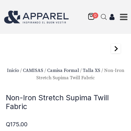
Inicio
/
CAMISAS
/
Camisa Formal
/
Talla XS
/ Non-Iron
Stretch Supima Twill Fabric
Non-Iron Stretch Supima Twill
Fabric
Q
175.00