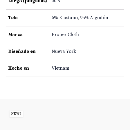
Largo (pulgadas)
30.5
Tela
5% Elastano
,
95% Algodón
Marca
Proper Cloth
Diseñado en
Nueva York
Hecho en
Vietnam
NEW!