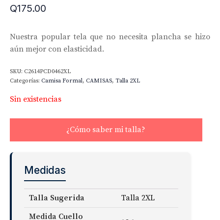
Q
175.00
Nuestra popular tela que no necesita plancha se hizo
aún mejor con elasticidad.
SKU:
C2614PCD0462XL
Categorías:
Camisa Formal
,
CAMISAS
,
Talla 2XL
Sin existencias
¿Cómo saber mi talla?
Medidas
Talla Sugerida
Talla 2XL
Medida Cuello