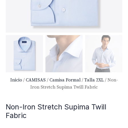
Inicio
/
CAMISAS
/
Camisa Formal
/
Talla 2XL
/ Non-
Iron Stretch Supima Twill Fabric
Non-Iron Stretch Supima Twill
Fabric