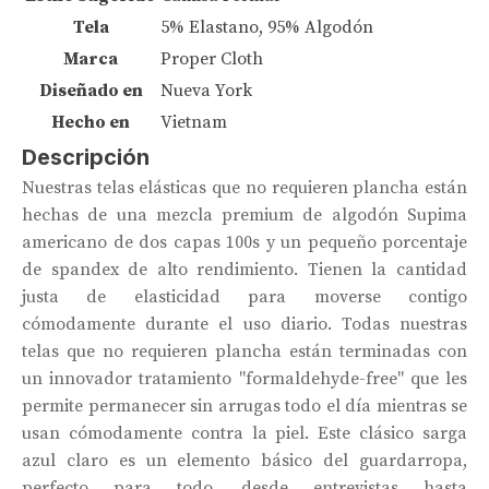
Tela
5% Elastano, 95% Algodón
Marca
Proper Cloth
Diseñado en
Nueva York
Hecho en
Vietnam
Descripción
Nuestras telas elásticas que no requieren plancha están
hechas de una mezcla premium de algodón Supima
americano de dos capas 100s y un pequeño porcentaje
de spandex de alto rendimiento. Tienen la cantidad
justa de elasticidad para moverse contigo
cómodamente durante el uso diario. Todas nuestras
telas que no requieren plancha están terminadas con
un innovador tratamiento "formaldehyde-free" que les
permite permanecer sin arrugas todo el día mientras se
usan cómodamente contra la piel. Este clásico sarga
azul claro es un elemento básico del guardarropa,
perfecto para todo, desde entrevistas hasta