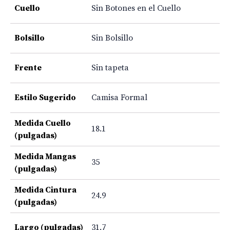
Cuello
Sin Botones en el Cuello
Bolsillo
Sin Bolsillo
Frente
Sin tapeta
Estilo Sugerido
Camisa Formal
Medida Cuello
18.1
(pulgadas)
Medida Mangas
35
(pulgadas)
Medida Cintura
24.9
(pulgadas)
Largo (pulgadas)
31.7