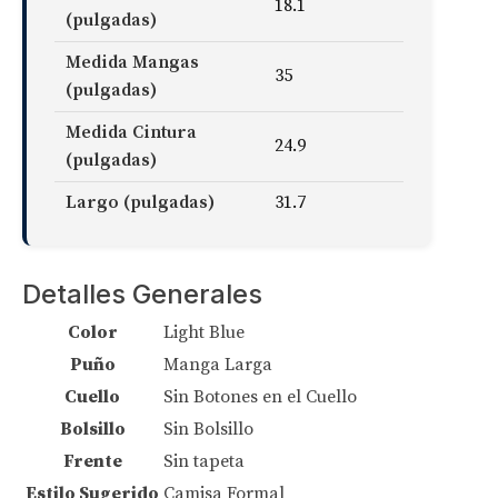
18.1
(pulgadas)
Medida Mangas
35
(pulgadas)
Medida Cintura
24.9
(pulgadas)
Largo (pulgadas)
31.7
Detalles Generales
Color
Light Blue
Puño
Manga Larga
Cuello
Sin Botones en el Cuello
Bolsillo
Sin Bolsillo
Frente
Sin tapeta
Estilo Sugerido
Camisa Formal