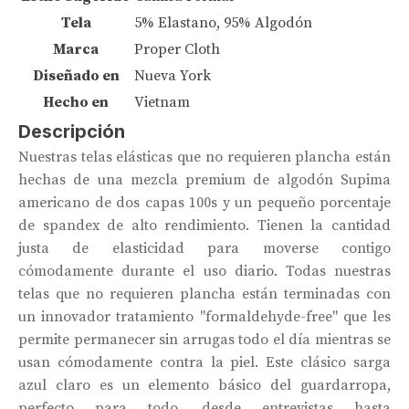
Tela
5% Elastano, 95% Algodón
Marca
Proper Cloth
Diseñado en
Nueva York
Hecho en
Vietnam
Descripción
Nuestras telas elásticas que no requieren plancha están
hechas de una mezcla premium de algodón Supima
americano de dos capas 100s y un pequeño porcentaje
de spandex de alto rendimiento. Tienen la cantidad
justa de elasticidad para moverse contigo
cómodamente durante el uso diario. Todas nuestras
telas que no requieren plancha están terminadas con
un innovador tratamiento "formaldehyde-free" que les
permite permanecer sin arrugas todo el día mientras se
usan cómodamente contra la piel. Este clásico sarga
azul claro es un elemento básico del guardarropa,
perfecto para todo, desde entrevistas hasta