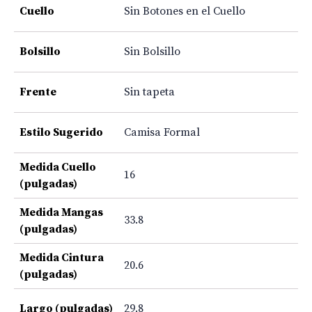
Cuello
Sin Botones en el Cuello
Bolsillo
Sin Bolsillo
Frente
Sin tapeta
Estilo Sugerido
Camisa Formal
Medida Cuello
16
(pulgadas)
Medida Mangas
33.8
(pulgadas)
Medida Cintura
20.6
(pulgadas)
Largo (pulgadas)
29.8