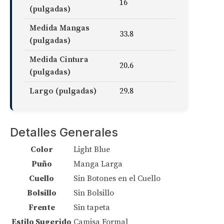
16
(pulgadas)
Medida Mangas
33.8
(pulgadas)
Medida Cintura
20.6
(pulgadas)
Largo (pulgadas)
29.8
Detalles Generales
Color
Light Blue
Puño
Manga Larga
Cuello
Sin Botones en el Cuello
Bolsillo
Sin Bolsillo
Frente
Sin tapeta
Estilo Sugerido
Camisa Formal