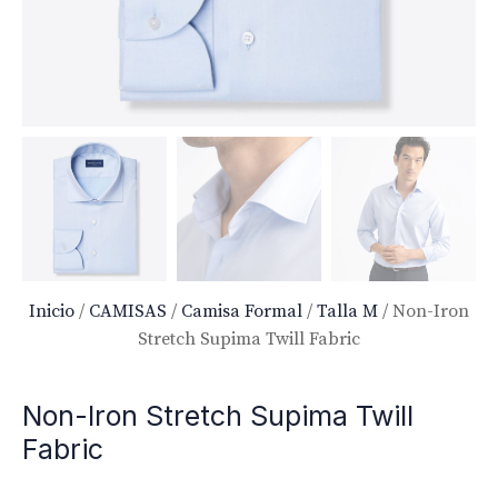
Inicio
/
CAMISAS
/
Camisa Formal
/
Talla M
/ Non-Iron
Stretch Supima Twill Fabric
Non-Iron Stretch Supima Twill
Fabric