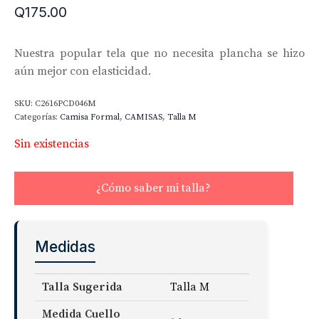
Q
175.00
Nuestra popular tela que no necesita plancha se hizo
aún mejor con elasticidad.
SKU:
C2616PCD046M
Categorías:
Camisa Formal
,
CAMISAS
,
Talla M
Sin existencias
¿Cómo saber mi talla?
Medidas
Talla Sugerida
Talla M
Medida Cuello