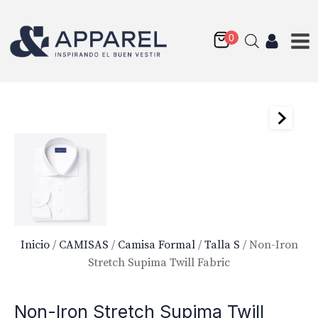
Inicio
/
CAMISAS
/
Camisa Formal
/
Talla S
/ Non-Iron
Stretch Supima Twill Fabric
Non-Iron Stretch Supima Twill