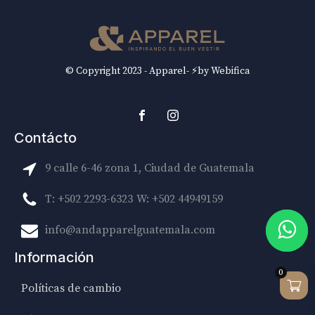
© Copyright 2023 - Apparel- ⚡by Webifica
Contácto
9 calle 6-46 zona 1, Ciudad de Guatemala
T: +502 2293-6323
W: +502 44949159
info@andapparelguatemala.com
Información
0
Políticas de cambio