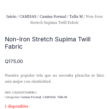
Inicio
/
CAMISAS
/
Camisa Formal
/
Talla M
/ Non-Iron
Stretch Supima Twill Fabric
Non-Iron Stretch Supima Twill
Fabric
Q
175.00
Nuestra popular tela que no necesita plancha se hizo
aún mejor con elasticidad.
SKU:
C2622LPCD045M.1
Categorías:
Camisa Formal
,
CAMISAS
,
Talla M
1 disponibles