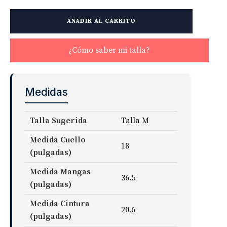
Non-
AÑADIR AL CARRITO
Iron
Stretch
Supima
¿Cómo saber mi talla?
Twill
Fabric
cantidad
Medidas
Talla Sugerida
Talla M
Medida Cuello
18
(pulgadas)
Medida Mangas
36.5
(pulgadas)
Medida Cintura
20.6
(pulgadas)