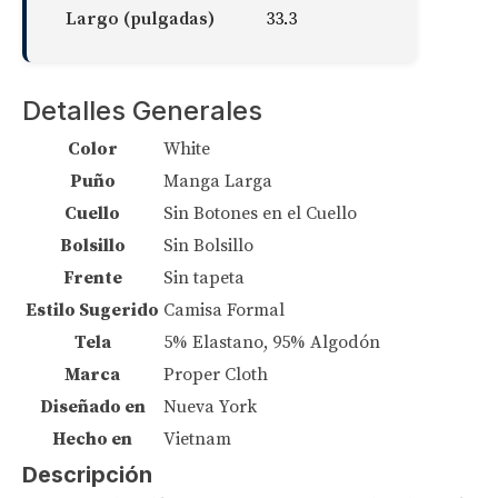
Largo (pulgadas)
33.3
Detalles Generales
Color
White
Puño
Manga Larga
Cuello
Sin Botones en el Cuello
Bolsillo
Sin Bolsillo
Frente
Sin tapeta
Estilo Sugerido
Camisa Formal
Tela
5% Elastano, 95% Algodón
Marca
Proper Cloth
Diseñado en
Nueva York
Hecho en
Vietnam
Descripción