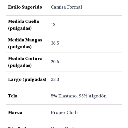
Estilo Sugerido
Camisa Formal
Medida Cuello
18
(pulgadas)
Medida Mangas
36.5
(pulgadas)
Medida Cintura
20.6
(pulgadas)
Largo (pulgadas)
33.3
Tela
5% Elastano
,
95% Algodón
Marca
Proper Cloth