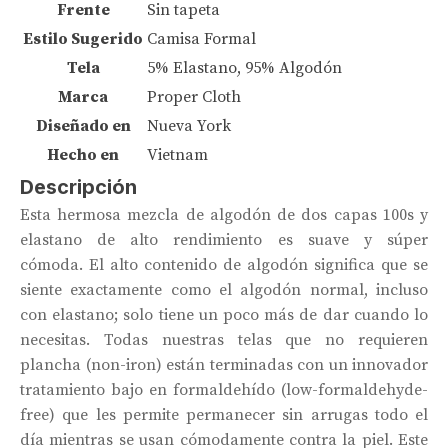
Frente
Sin tapeta
Estilo Sugerido
Camisa Formal
Tela
5% Elastano, 95% Algodón
Marca
Proper Cloth
Diseñado en
Nueva York
Hecho en
Vietnam
Descripción
Esta hermosa mezcla de algodón de dos capas 100s y
elastano de alto rendimiento es suave y súper
cómoda. El alto contenido de algodón significa que se
siente exactamente como el algodón normal, incluso
con elastano; solo tiene un poco más de dar cuando lo
necesitas. Todas nuestras telas que no requieren
plancha (non-iron) están terminadas con un innovador
tratamiento bajo en formaldehído (low-formaldehyde-
free) que les permite permanecer sin arrugas todo el
día mientras se usan cómodamente contra la piel. Este