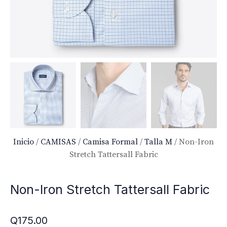
Inicio
/
CAMISAS
/
Camisa Formal
/
Talla M
/ Non-Iron
Stretch Tattersall Fabric
Non-Iron Stretch Tattersall Fabric
Q
175.00