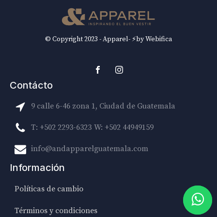
© Copyright 2023 - Apparel- ⚡by Webifica
Contácto
9 calle 6-46 zona 1, Ciudad de Guatemala
T: +502 2293-6323
W: +502 44949159
info@andapparelguatemala.com
Información
Políticas de cambio
Términos y condiciones