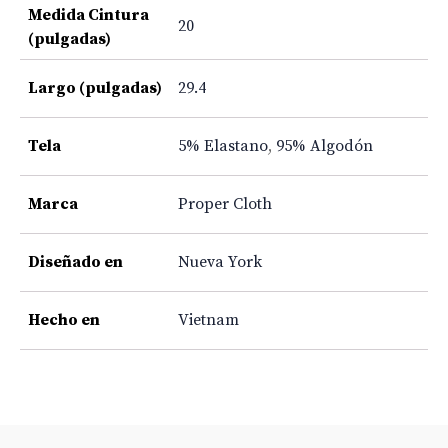
Medida Cintura
20
(pulgadas)
Largo (pulgadas)
29.4
Tela
5% Elastano
,
95% Algodón
Marca
Proper Cloth
Diseñado en
Nueva York
Hecho en
Vietnam