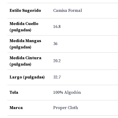
Estilo Sugerido
Camisa Formal
Medida Cuello
16.8
(pulgadas)
Medida Mangas
36
(pulgadas)
Medida Cintura
20.2
(pulgadas)
Largo (pulgadas)
32.7
Tela
100% Algodón
Marca
Proper Cloth