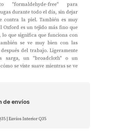
nto "formaldehyde-free" para
ugas durante todo el día, sin dejar
 contra la piel. También es muy
al Oxford es un tejido más fino que
 lo que significa que funciona con
 también se ve muy bien con las
espués del trabajo. Ligeramente
a sarga, un "broadcloth" o un
 cómo se viste suave mientras se ve
n de envíos
Q35 | Envíos Interior Q35