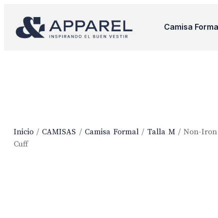
Camisa Forma
Inicio
/
CAMISAS
/
Camisa Formal
/
Talla M
/ Non-Iron
Cuff