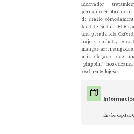
innovador tratamie
permanecer libre de arr
de usarlo cómodamente
fácil de cuidar. El Roy
una pesada tela Oxford,
traje y corbata, pero
mangas arremangadas d
más elegante que un
"pinpoint": nos encanta
realmente lujoso.
Informació
Envíos capital: 