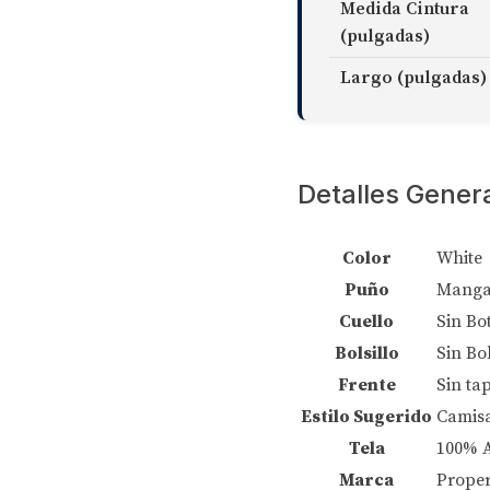
Medida Cintura
(pulgadas)
Largo (pulgadas)
Detalles Gener
Color
White
Puño
Manga
Cuello
Sin Bo
Bolsillo
Sin Bol
Frente
Sin ta
Estilo Sugerido
Camis
Tela
100% 
Marca
Proper