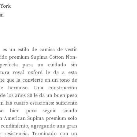
 York
am
 es un estilo de camisa de vestir
ejido premium Supima Cotton Non-
perfecta para un cuidado sin
xtura royal oxford le da a esta
nte que la convierte en un tono de
nte hermoso. Una construcción
de los años 80 le da un buen peso
las cuatro estaciones: suficiente
se bien pero seguir siendo
dón American Supima premium solo
l rendimiento, agregando una gran
 resistencia. Terminado con un