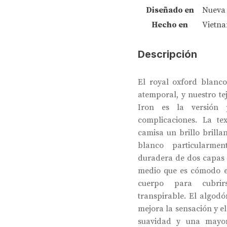
Diseñado en
Nueva
Hecho en
Vietn
Descripción
El royal oxford blanco
atemporal, y nuestro t
Iron es la versión 
complicaciones. La te
camisa un brillo brilla
blanco particularme
duradera de dos capas 
medio que es cómodo en 
cuerpo para cubrir
transpirable. El algo
mejora la sensación y e
suavidad y una mayor