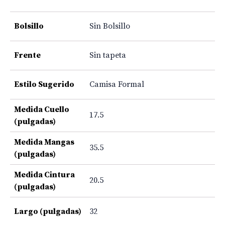
Bolsillo
Sin Bolsillo
Frente
Sin tapeta
Estilo Sugerido
Camisa Formal
Medida Cuello
17.5
(pulgadas)
Medida Mangas
35.5
(pulgadas)
Medida Cintura
20.5
(pulgadas)
Largo (pulgadas)
32