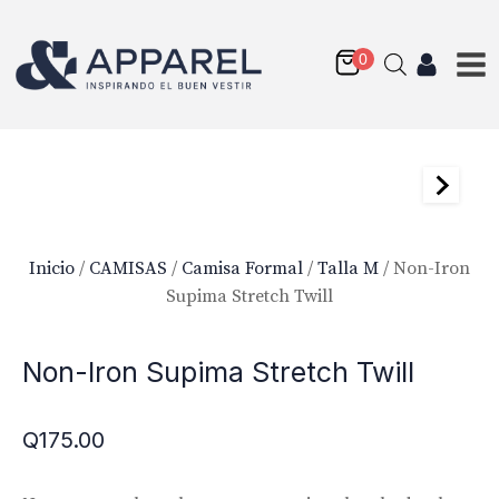
Inicio
/
CAMISAS
/
Camisa Formal
/
Talla M
/ Non-Iron
Supima Stretch Twill
Non-Iron Supima Stretch Twill
Q
175.00