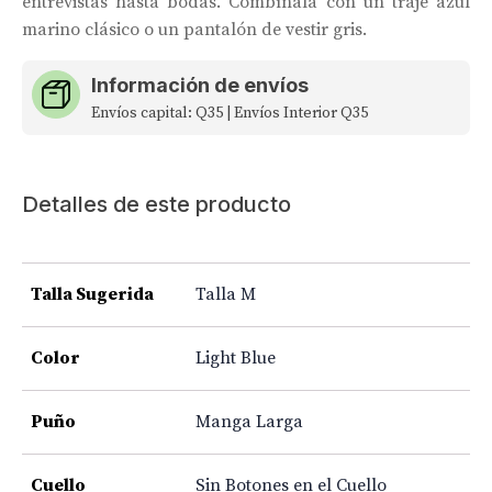
entrevistas hasta bodas. Combínala con un traje azul
marino clásico o un pantalón de vestir gris.
Información de envíos
Envíos capital: Q35 | Envíos Interior Q35
Detalles de este producto
Talla Sugerida
Talla M
Color
Light Blue
Puño
Manga Larga
Cuello
Sin Botones en el Cuello