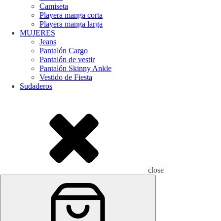
Camiseta
Playera manga corta
Playera manga larga
MUJERES
Jeans
Pantalón Cargo
Pantalón de vestir
Pantalón Skinny Ankle
Vestido de Fiesta
Sudaderos
close