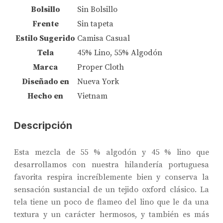
Bolsillo
Sin Bolsillo
Frente
Sin tapeta
Estilo Sugerido
Camisa Casual
Tela
45% Lino, 55% Algodón
Marca
Proper Cloth
Diseñado en
Nueva York
Hecho en
Vietnam
Descripción
Esta mezcla de 55 % algodón y 45 % lino que
desarrollamos con nuestra hilandería portuguesa
favorita respira increíblemente bien y conserva la
sensación sustancial de un tejido oxford clásico. La
tela tiene un poco de flameo del lino que le da una
textura y un carácter hermosos, y también es más