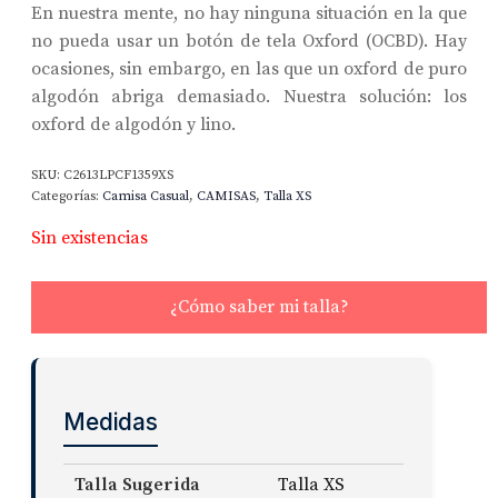
En nuestra mente, no hay ninguna situación en la que
no pueda usar un botón de tela Oxford (OCBD). Hay
ocasiones, sin embargo, en las que un oxford de puro
algodón abriga demasiado. Nuestra solución: los
oxford de algodón y lino.
SKU:
C2613LPCF1359XS
Categorías:
Camisa Casual
,
CAMISAS
,
Talla XS
Sin existencias
¿Cómo saber mi talla?
Medidas
Talla Sugerida
Talla XS