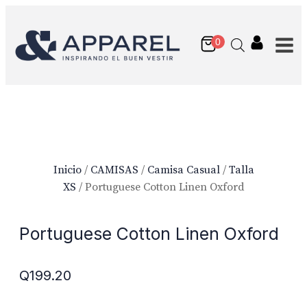
Inicio
/
CAMISAS
/
Camisa Casual
/
Talla
XS
/ Portuguese Cotton Linen Oxford
Portuguese Cotton Linen Oxford
Q
199.20