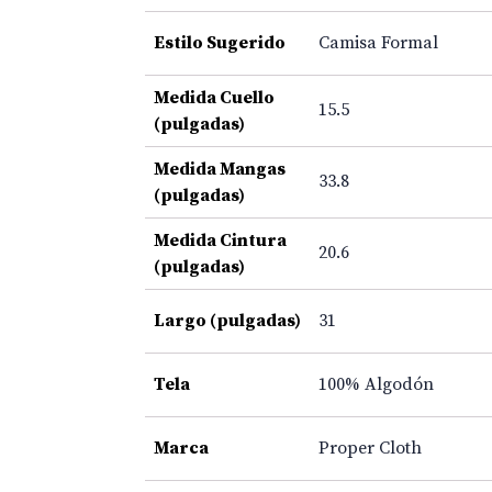
Estilo Sugerido
Camisa Formal
Medida Cuello
15.5
(pulgadas)
Medida Mangas
33.8
(pulgadas)
Medida Cintura
20.6
(pulgadas)
Largo (pulgadas)
31
Tela
100% Algodón
Marca
Proper Cloth