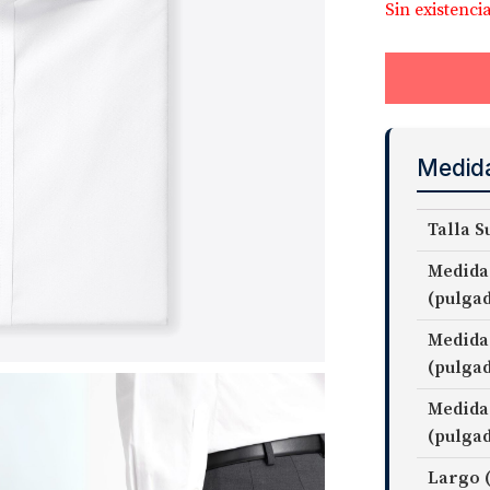
Sin existenci
Medid
Talla S
Medida
(pulga
Medida
(pulga
Medida
(pulga
Largo 