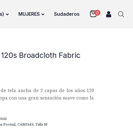
s)
MUJERES
Sudaderos
 120s Broadcloth Fabric
de tela ancha de 2 capas de los años 120
ropa con una gran sensación suave como la
506M
sa Formal
,
CAMISAS
,
Talla M