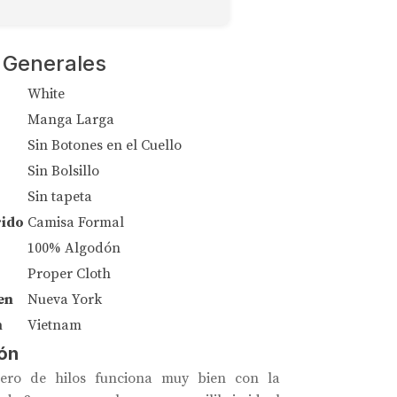
 Generales
White
Manga Larga
Sin Botones en el Cuello
Sin Bolsillo
Sin tapeta
rido
Camisa Formal
100% Algodón
Proper Cloth
en
Nueva York
n
Vietnam
ón
ero de hilos funciona muy bien con la