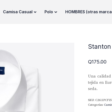
Camisa Casual
Polo
HOMBRES (otras marca
Stanton
Q
175.00
Una calidad 
tejida en Eu
seda.
SKU:
C2611PCF1
Categorías:
Cami