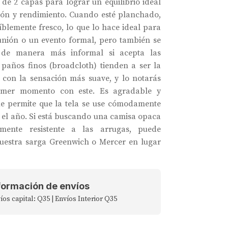
 de 2 capas para lograr un equilibrio ideal
ión y rendimiento. Cuando esté planchado,
íblemente fresco, lo que lo hace ideal para
nión o un evento formal, pero también se
 de manera más informal si acepta las
 paños finos (broadcloth) tienden a ser la
 con la sensación más suave, y lo notarás
imer momento con este. Es agradable y
que permite que la tela se use cómodamente
 el año. Si está buscando una camisa opaca
rmente resistente a las arrugas, puede
uestra sarga Greenwich o Mercer en lugar
formación de envíos
íos capital: Q35 | Envíos Interior Q35