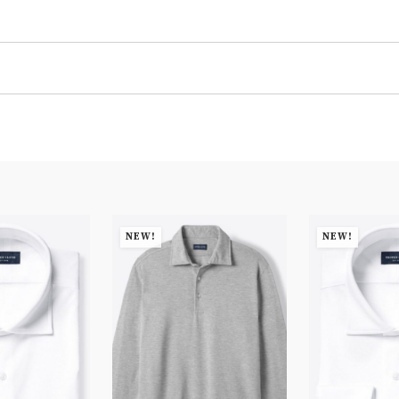
NEW!
NEW!