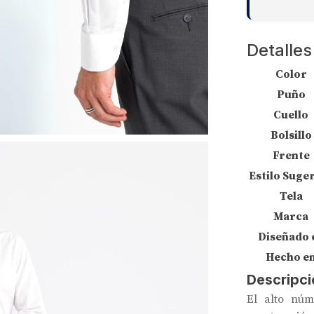
Detalles
Color
Puño
Cuello
Bolsillo
Frente
Estilo Suge
Tela
Marca
Diseñado 
Hecho e
Descripci
El alto núm