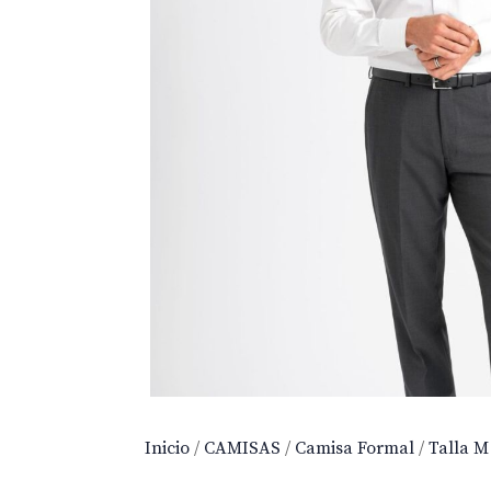
Inicio
/
CAMISAS
/
Camisa Formal
/
Talla M