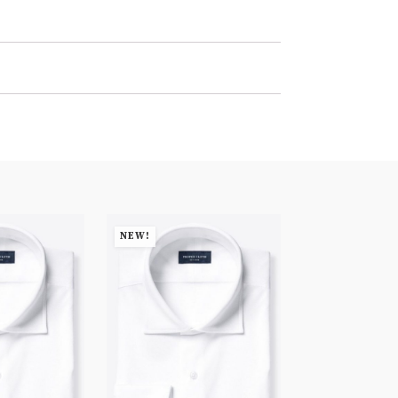
NEW!
NEW!