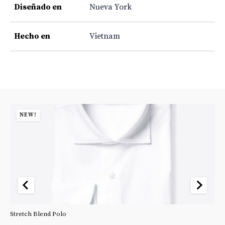
Diseñado en
Nueva York
Hecho en
Vietnam
NEW!
Stretch Blend Polo
St