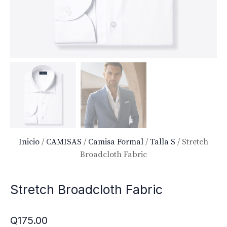
Inicio
/
CAMISAS
/
Camisa Formal
/
Talla S
/ Stretch
Broadcloth Fabric
Stretch Broadcloth Fabric
Q
175.00