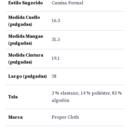
Estilo Sugerido
Camisa Formal
Medida Cuello
16.3
(pulgadas)
Medida Mangas
31.5
(pulgadas)
Medida Cintura
19.1
(pulgadas)
Largo (pulgadas)
28
3 % elastano
,
14 % poliéster
,
83 %
Tela
algodón
Marca
Proper Cloth