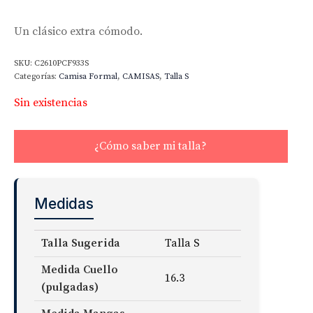
Un clásico extra cómodo.
SKU:
C2610PCF933S
Categorías:
Camisa Formal
,
CAMISAS
,
Talla S
Sin existencias
¿Cómo saber mi talla?
Medidas
Talla Sugerida
Talla S
Medida Cuello
16.3
(pulgadas)