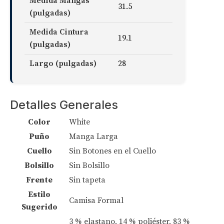
Medida Mangas
31.5
(pulgadas)
Medida Cintura
19.1
(pulgadas)
Largo (pulgadas)
28
Detalles Generales
Color
White
Puño
Manga Larga
Cuello
Sin Botones en el Cuello
Bolsillo
Sin Bolsillo
Frente
Sin tapeta
Estilo
Camisa Formal
Sugerido
3 % elastano, 14 % poliéster, 83 %