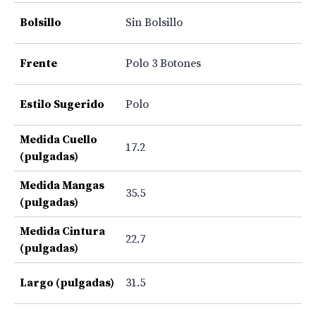
Bolsillo
Sin Bolsillo
Frente
Polo 3 Botones
Estilo Sugerido
Polo
Medida Cuello
17.2
(pulgadas)
Medida Mangas
35.5
(pulgadas)
Medida Cintura
22.7
(pulgadas)
Largo (pulgadas)
31.5