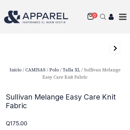
Inicio
/
CAMISAS
/
Polo
/
Talla XL
/ Sullivan Melange
Easy Care Knit Fabric
Sullivan Melange Easy Care Knit
Fabric
Q
175.00