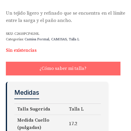
Un tejido ligero y refinado que se encuentra en el límite
entre la sarga y el paño ancho.
SKU:
C2610PCF4130L
Categorías:
Camisa Formal
,
CAMISAS
,
Talla L
Sin existencias
¿Cómo saber mi talla?
Medidas
Talla Sugerida
Talla L
Medida Cuello
17.2
(pulgadas)