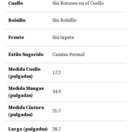
Cuello
Sin Botones en el Cuello
Bolsillo
Sin Bolsillo
Frente
Sin tapeta
Estilo Sugerido
Camisa Formal
Medida Cuello
17.2
(pulgadas)
Medida Mangas
34.9
(pulgadas)
Medida Cintura
21.7
(pulgadas)
Largo (pulgadas)
28.7