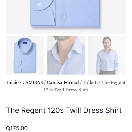
Inicio
/
CAMISAS
/
Camisa Formal
/
Talla L
/ The Regent
120s Twill Dress Shirt
The Regent 120s Twill Dress Shirt
Q
175.00