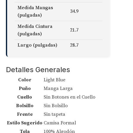
Medida Mangas
34.9
(pulgadas)
Medida Cintura
21.7
(pulgadas)
Largo (pulgadas)
28.7
Detalles Generales
Color
Light Blue
Puño
Manga Larga
Cuello
Sin Botones en el Cuello
Bolsillo
Sin Bolsillo
Frente
Sin tapeta
Estilo Sugerido
Camisa Formal
Tela
100% Algodón