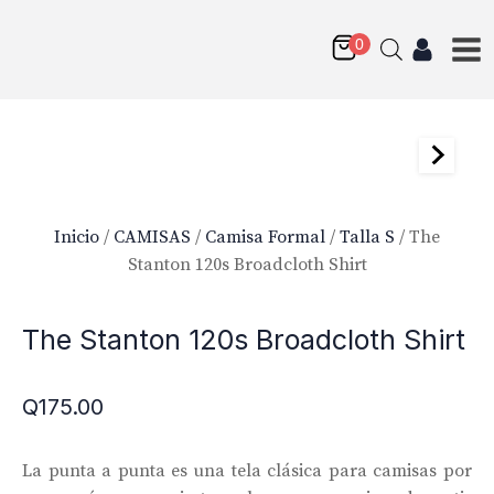
Inicio
/
CAMISAS
/
Camisa Formal
/
Talla S
/ The
Stanton 120s Broadcloth Shirt
The Stanton 120s Broadcloth Shirt
Q
175.00
La punta a punta es una tela clásica para camisas por