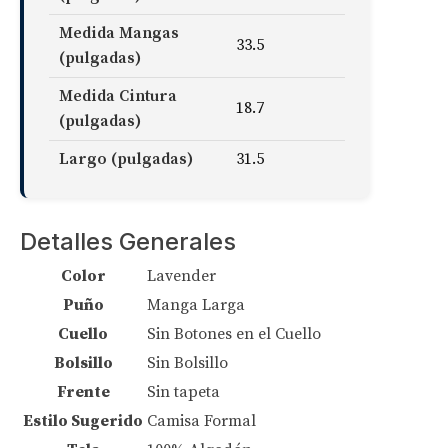
Medida Mangas
33.5
(pulgadas)
Medida Cintura
18.7
(pulgadas)
Largo (pulgadas)
31.5
Detalles Generales
Color
Lavender
Puño
Manga Larga
Cuello
Sin Botones en el Cuello
Bolsillo
Sin Bolsillo
Frente
Sin tapeta
Estilo Sugerido
Camisa Formal