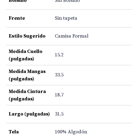
Bolsillo
Sin Bolsillo
Frente
Sin tapeta
Estilo Sugerido
Camisa Formal
Medida Cuello
15.2
(pulgadas)
Medida Mangas
33.5
(pulgadas)
Medida Cintura
18.7
(pulgadas)
Largo (pulgadas)
31.5
Tela
100% Algodón