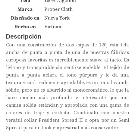
Tela
100% Algodón
Marca
Proper Cloth
Diseñado en
Nueva York
Hecho en
Vietnam
Descripción
Con una construcción de dos capas de 120, esta tela
ancha de punta a punta de una de nuestras fábricas
europeas favoritas es increíblemente suave al tacto. Es
liviano y transpirable sin sentirse endeble. El tejido de
punta a punta aclara el tono púrpura y le da una
textura visual realmente agradable: es un tono lavanda
sólido, pero no es aburrido ni monocromático, lo que la
hace mucho más profunda e interesante que una
camisa sólida estándar, y apropiada con una gama de
colores de traje y corbata. Combínalo con nuestro
versátil collar President Spread II o opta por un Semi
Spread para un look empresarial más conservador.