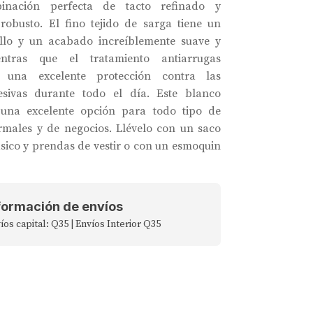
inación perfecta de tacto refinado y
robusto. El fino tejido de sarga tiene un
illo y un acabado increíblemente suave y
entras que el tratamiento antiarrugas
a una excelente protección contra las
esivas durante todo el día. Este blanco
s una excelente opción para todo tipo de
rmales y de negocios. Llévelo con un saco
ásico y prendas de vestir o con un esmoquin
formación de envíos
íos capital: Q35 | Envíos Interior Q35