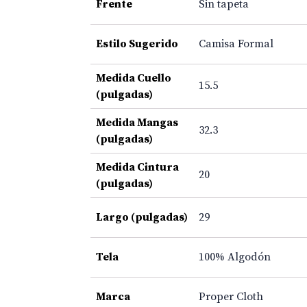
Frente
Sin tapeta
Estilo Sugerido
Camisa Formal
Medida Cuello
15.5
(pulgadas)
Medida Mangas
32.3
(pulgadas)
Medida Cintura
20
(pulgadas)
Largo (pulgadas)
29
Tela
100% Algodón
Marca
Proper Cloth