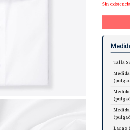
Sin existenci
Medid
Talla S
Medida
(pulga
Medida
(pulga
Medida
(pulga
Largo 