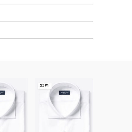
NEW!
NEW!