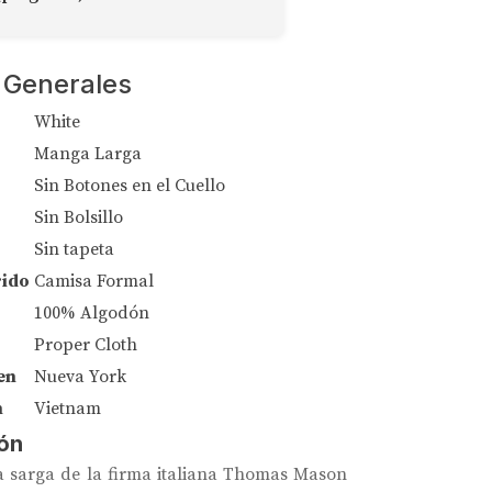
 Generales
White
Manga Larga
Sin Botones en el Cuello
Sin Bolsillo
Sin tapeta
rido
Camisa Formal
100% Algodón
Proper Cloth
en
Nueva York
n
Vietnam
ón
 sarga de la firma italiana Thomas Mason