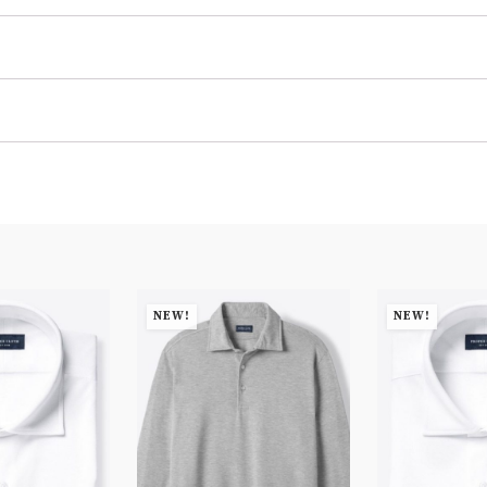
NEW!
NEW!