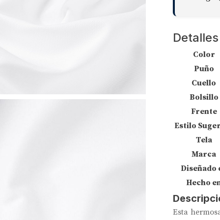
Detalles
Color
Puño
Cuello
Bolsillo
Frente
Estilo Suge
Tela
Marca
Diseñado 
Hecho e
Descripci
Esta hermosa