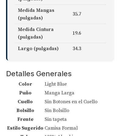
Medida Mangas
35.7
(pulgadas)
Medida Cintura
19.6
(pulgadas)
Largo (pulgadas)
34.3
Detalles Generales
Color
Light Blue
Puño
Manga Larga
Cuello
Sin Botones en el Cuello
Bolsillo
Sin Bolsillo
Frente
Sin tapeta
Estilo Sugerido
Camisa Formal