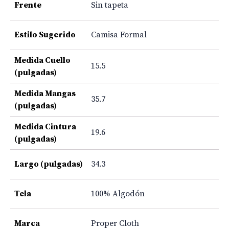
Frente
Sin tapeta
Estilo Sugerido
Camisa Formal
Medida Cuello
15.5
(pulgadas)
Medida Mangas
35.7
(pulgadas)
Medida Cintura
19.6
(pulgadas)
Largo (pulgadas)
34.3
Tela
100% Algodón
Marca
Proper Cloth