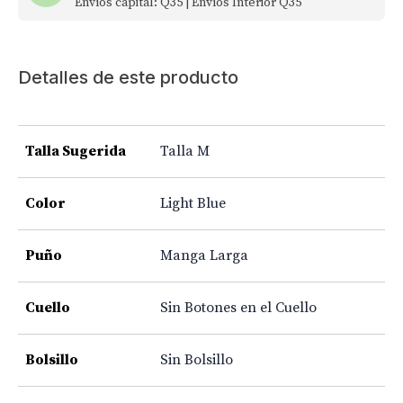
Envíos capital: Q35 | Envíos Interior Q35
Detalles de este producto
Talla Sugerida
Talla M
Color
Light Blue
Puño
Manga Larga
Cuello
Sin Botones en el Cuello
Bolsillo
Sin Bolsillo