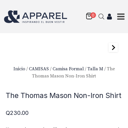
Inicio
/
CAMISAS
/
Camisa Formal
/
Talla M
/ The
Thomas Mason Non-Iron Shirt
The Thomas Mason Non-Iron Shirt
Q
230.00