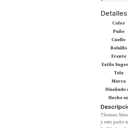
Detalles
Color
Puño
Cuello
Bolsillo
Frente
Estilo Suge
Tela
Marca
Diseñado 
Hecho e
Descripci
Thomas Mason
y este paño m