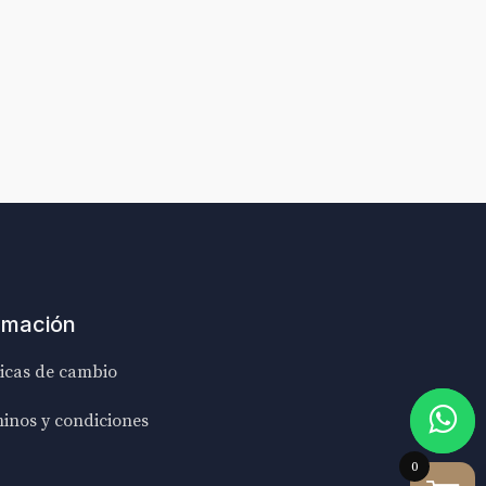
rmación
ticas de cambio
inos y condiciones
0