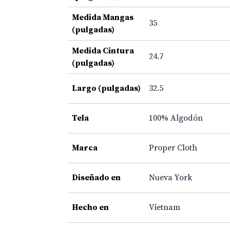
Medida Mangas
35
(pulgadas)
Medida Cintura
24.7
(pulgadas)
Largo (pulgadas)
32.5
Tela
100% Algodón
Marca
Proper Cloth
Diseñado en
Nueva York
Hecho en
Vietnam