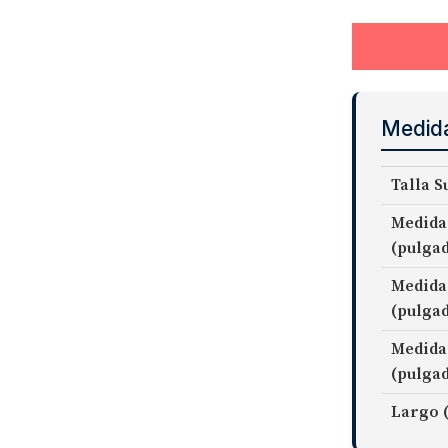
Medid
Talla S
Medida
(pulga
Medida
(pulga
Medida
(pulga
Largo 