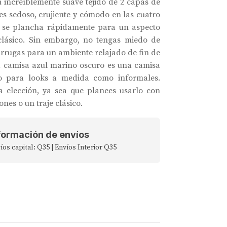
u increíblemente suave tejido de 2 capas de
es sedoso, crujiente y cómodo en las cuatro
y se plancha rápidamente para un aspecto
clásico. Sin embargo, no tengas miedo de
arrugas para un ambiente relajado de fin de
 camisa azul marino oscuro es una camisa
nto para looks a medida como informales.
 elección, ya sea que planees usarlo con
ones o un traje clásico.
formación de envíos
íos capital: Q35 | Envíos Interior Q35