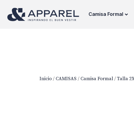
Camisa Formal
Inicio
/
CAMISAS
/
Camisa Formal
/
Talla 2