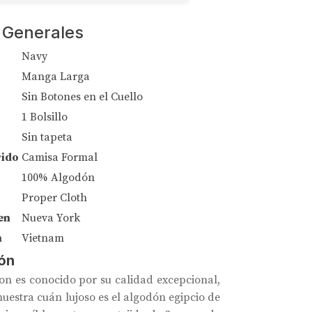
 Generales
Navy
Manga Larga
Sin Botones en el Cuello
1 Bolsillo
Sin tapeta
rido
Camisa Formal
100% Algodón
Proper Cloth
en
Nueva York
n
Vietnam
ón
 es conocido por su calidad excepcional,
uestra cuán lujoso es el algodón egipcio de