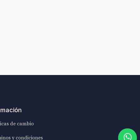
rmación
ticas de cambio
inos y condiciones