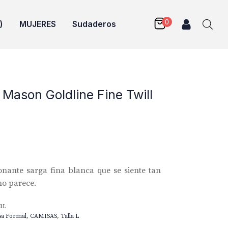
)
MUJERES
Sudaderos
Mason Goldline Fine Twill
nante sarga fina blanca que se siente tan
mo parece.
1L
sa Formal
,
CAMISAS
,
Talla L