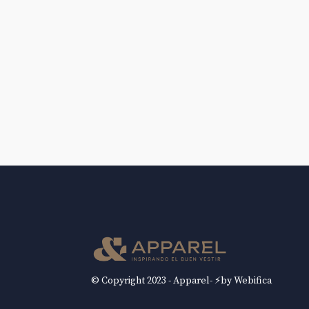
© Copyright 2023 - Apparel- ⚡by Webifica