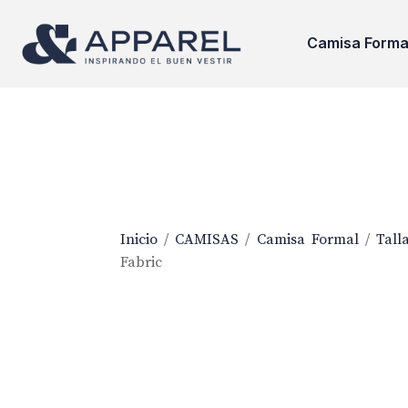
Camisa Forma
Inicio
/
CAMISAS
/
Camisa Formal
/
Tall
Fabric