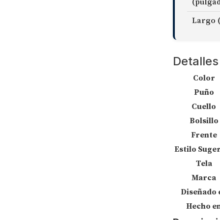
(pulga
Largo 
Detalles
Color
Puño
Cuello
Bolsillo
Frente
Estilo Suge
Tela
Marca
Diseñado 
Hecho e