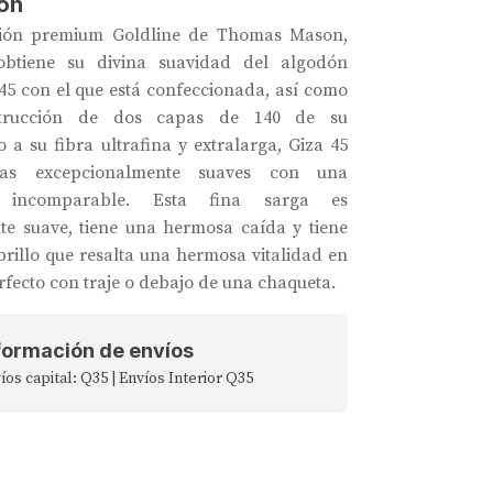
ón
ción premium Goldline de Thomas Mason,
obtiene su divina suavidad del algodón
 45 con el que está confeccionada, así como
trucción de dos capas de 140 de su
o a su fibra ultrafina y extralarga, Giza 45
las excepcionalmente suaves con una
d incomparable. Esta fina sarga es
te suave, tiene una hermosa caída y tiene
brillo que resalta una hermosa vitalidad en
rfecto con traje o debajo de una chaqueta.
formación de envíos
íos capital: Q35 | Envíos Interior Q35