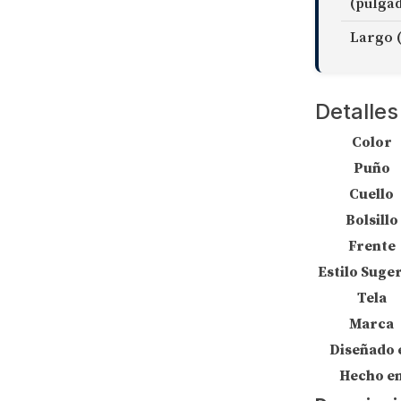
(pulga
Largo 
Detalles
Color
Puño
Cuello
Bolsillo
Frente
Estilo Suge
Tela
Marca
Diseñado 
Hecho e