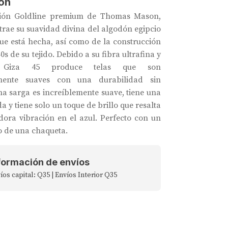
ón
ción Goldline premium de Thomas Mason,
trae su suavidad divina del algodón egipcio
que está hecha, así como de la construcción
0s de su tejido. Debido a su fibra ultrafina y
a, Giza 45 produce telas que son
lmente suaves con una durabilidad sin
ina sarga es increíblemente suave, tiene una
 y tiene solo un toque de brillo que resalta
ora vibración en el azul. Perfecto con un
jo de una chaqueta.
formación de envíos
íos capital: Q35 | Envíos Interior Q35