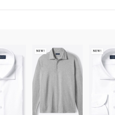
NEW!
NEW!