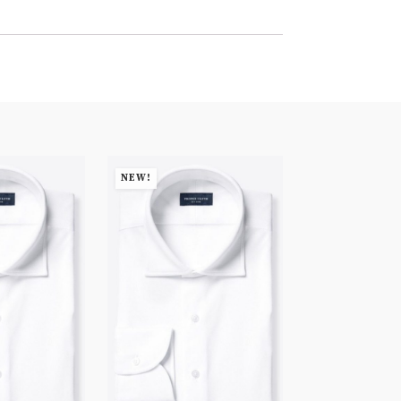
NEW!
NEW!