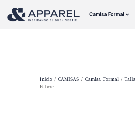
Camisa Formal
Inicio
/
CAMISAS
/
Camisa Formal
/
Tall
Fabric