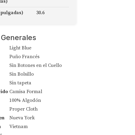
das)
(pulgadas)
30.6
 Generales
Light Blue
Puño Francés
Sin Botones en el Cuello
Sin Bolsillo
Sin tapeta
rido
Camisa Formal
100% Algodón
Proper Cloth
en
Nueva York
n
Vietnam