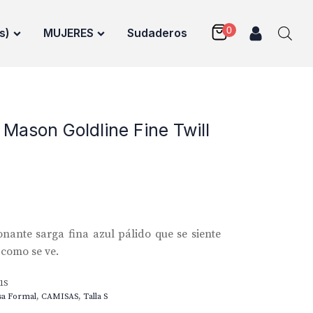
s)
MUJERES
Sudaderos
Mason Goldline Fine Twill
nante sarga fina azul pálido que se siente
 como se ve.
1S
sa Formal
,
CAMISAS
,
Talla S