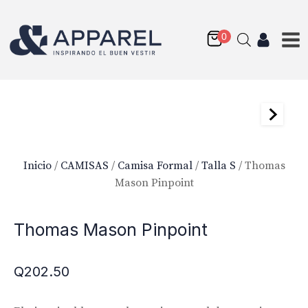
Inicio
/
CAMISAS
/
Camisa Formal
/
Talla S
/ Thomas
Mason Pinpoint
Thomas Mason Pinpoint
Q
202.50