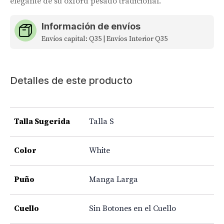
elegante de su oxford pesado tradicional.
Información de envíos
Envíos capital: Q35 | Envíos Interior Q35
Detalles de este producto
Talla Sugerida
Talla S
Color
White
Puño
Manga Larga
Cuello
Sin Botones en el Cuello