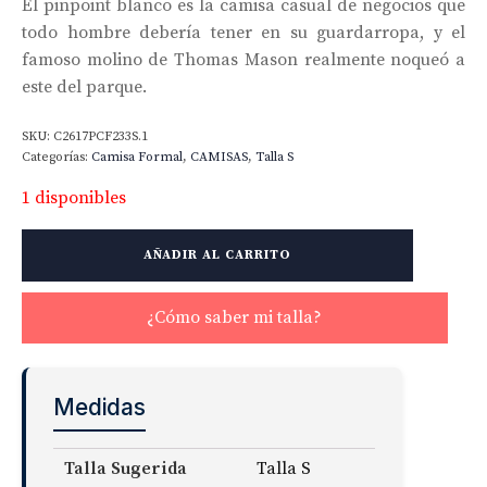
El pinpoint blanco es la camisa casual de negocios que
todo hombre debería tener en su guardarropa, y el
famoso molino de Thomas Mason realmente noqueó a
este del parque.
SKU:
C2617PCF233S.1
Categorías:
Camisa Formal
,
CAMISAS
,
Talla S
1 disponibles
Thomas
AÑADIR AL CARRITO
Mason
Pinpoint
cantidad
¿Cómo saber mi talla?
Medidas
Talla Sugerida
Talla S