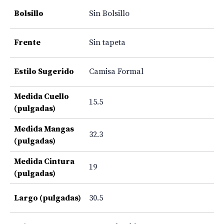
Bolsillo
Sin Bolsillo
Frente
Sin tapeta
Estilo Sugerido
Camisa Formal
Medida Cuello
15.5
(pulgadas)
Medida Mangas
32.3
(pulgadas)
Medida Cintura
19
(pulgadas)
Largo (pulgadas)
30.5