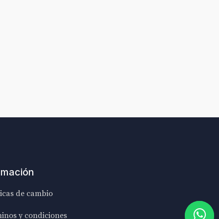
rmación
ticas de cambio
inos y condiciones