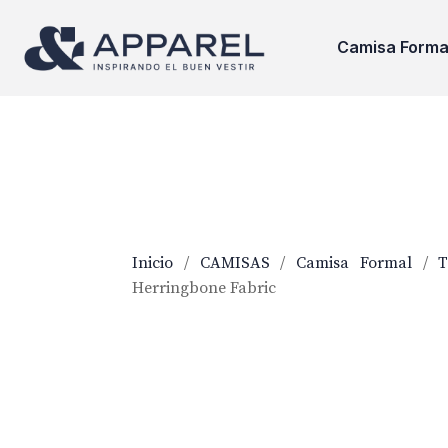
Camisa Forma
Inicio
/
CAMISAS
/
Camisa Formal
/
T
Herringbone Fabric