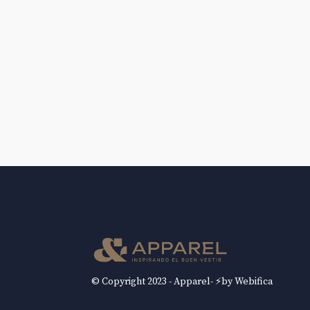
© Copyright 2023 - Apparel- ⚡by Webifica