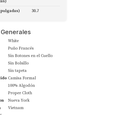
das)
(pulgadas)
30.7
 Generales
White
Puño Francés
Sin Botones en el Cuello
Sin Bolsillo
Sin tapeta
rido
Camisa Formal
100% Algodón
Proper Cloth
en
Nueva York
n
Vietnam